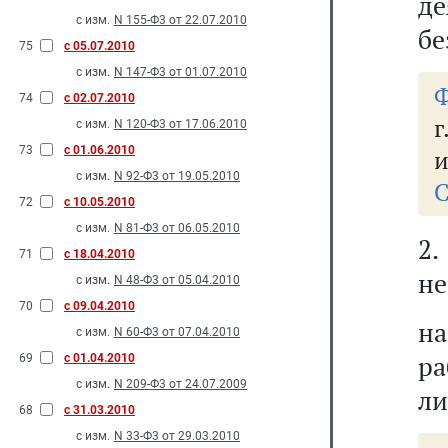
де
с изм.
N 155-Ф3 от 22.07.2010
бе
75
с 05.07.2010
с изм.
N 147-Ф3 от 01.07.2010
Ф
74
с 02.07.2010
г
с изм.
N 120-Ф3 от 17.06.2010
73
с 01.06.2010
и
с изм.
N 92-Ф3 от 19.05.2010
С
72
с 10.05.2010
с изм.
N 81-Ф3 от 06.05.2010
2
71
с 18.04.2010
не
с изм.
N 48-Ф3 от 05.04.2010
70
с 09.04.2010
н
с изм.
N 60-Ф3 от 07.04.2010
р
69
с 01.04.2010
с изм.
N 209-Ф3 от 24.07.2009
ли
68
с 31.03.2010
с изм.
N 33-Ф3 от 29.03.2010