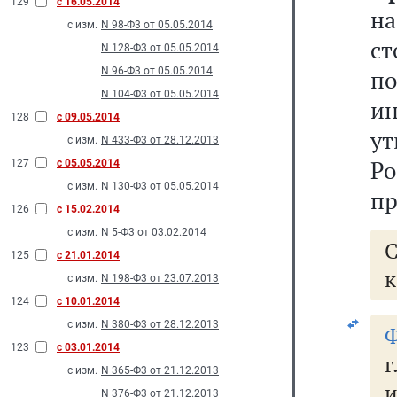
129
с 16.05.2014
на
с изм.
N 98-Ф3 от 05.05.2014
с
N 128-Ф3 от 05.05.2014
N 96-Ф3 от 05.05.2014
п
N 104-Ф3 от 05.05.2014
и
128
с 09.05.2014
у
с изм.
N 433-Ф3 от 28.12.2013
Р
127
с 05.05.2014
с изм.
N 130-Ф3 от 05.05.2014
пр
126
с 15.02.2014
с изм.
N 5-Ф3 от 03.02.2014
125
с 21.01.2014
к
с изм.
N 198-Ф3 от 23.07.2013
124
с 10.01.2014
с изм.
N 380-Ф3 от 28.12.2013
Ф
123
с 03.01.2014
с изм.
N 365-Ф3 от 21.12.2013
и
N 376-Ф3 от 21.12.2013