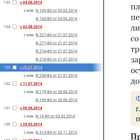
135
с 04.08.2014
пл
с изм.
N 105-Ф3 от 05.05.2014
п
N 142-Ф3 от 04.06.2014
ли
134
с 02.08.2014
с изм.
N 227-Ф3 от 21.07.2014
со
N 277-Ф3 от 21.07.2014
т
N 274-Ф3 от 21.07.2014
з
N 218-Ф3 от 21.07.2014
ос
133
с 22.07.2014
с изм.
N 258-Ф3 от 21.07.2014
до
132
с 11.07.2014
с изм.
N 179-Ф3 от 28.06.2014
Ф
N 195-Ф3 от 28.06.2014
131
с 05.06.2014
с изм.
N 15-Ф3 от 03.02.2014
130
с 25.05.2014
с изм.
N 313-Ф3 от 25.11.2013
П