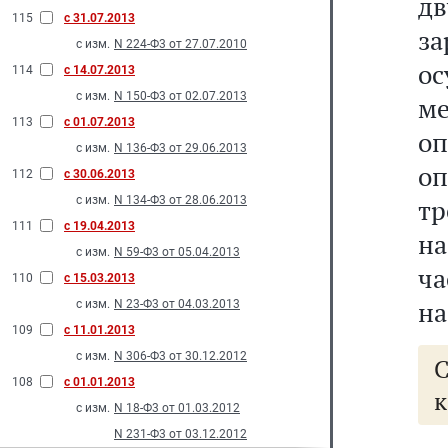
д
115
с 31.07.2013
з
с изм.
N 224-Ф3 от 27.07.2010
ос
114
с 14.07.2013
с изм.
N 150-Ф3 от 02.07.2013
ме
113
с 01.07.2013
оп
с изм.
N 136-Ф3 от 29.06.2013
оп
112
с 30.06.2013
с изм.
N 134-Ф3 от 28.06.2013
тр
111
с 19.04.2013
н
с изм.
N 59-Ф3 от 05.04.2013
ча
110
с 15.03.2013
на
с изм.
N 23-Ф3 от 04.03.2013
109
с 11.01.2013
с изм.
N 306-Ф3 от 30.12.2012
108
с 01.01.2013
к
с изм.
N 18-Ф3 от 01.03.2012
N 231-Ф3 от 03.12.2012