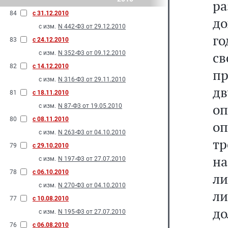
р
84
с 31.12.2010
до
с изм.
N 442-Ф3 от 29.12.2010
го
83
с 24.12.2010
св
с изм.
N 352-Ф3 от 09.12.2010
82
с 14.12.2010
пр
с изм.
N 316-Ф3 от 29.11.2010
д
81
с 18.11.2010
оп
с изм.
N 87-Ф3 от 19.05.2010
80
с 08.11.2010
оп
с изм.
N 263-Ф3 от 04.10.2010
тр
79
с 29.10.2010
н
с изм.
N 197-Ф3 от 27.07.2010
78
с 06.10.2010
ли
с изм.
N 270-Ф3 от 04.10.2010
ли
77
с 10.08.2010
до
с изм.
N 195-Ф3 от 27.07.2010
76
с 06.08.2010