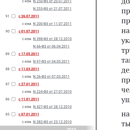
д
с изм.
N 250-Ф3 от 20.07.2011
п
N 253-Ф3 от 21.07.2011
91
с 26.07.2011
п
с изм.
N 200-Ф3 от 11.07.2011
н
90
с 01.07.2011
ук
с изм.
N 398-Ф3 от 28.12.2010
N 66-Ф3 от 06.04.2011
тр
89
с 17.05.2011
та
с изм.
N 97-Ф3 от 04.05.2011
д
88
с 11.03.2011
с изм.
N 26-Ф3 от 07.03.2011
п
87
с 27.01.2011
ч
с изм.
N 224-Ф3 от 27.07.2010
ущ
86
с 11.01.2011
с изм.
N 427-Ф3 от 28.12.2010
на
85
с 07.01.2011
ты
с изм.
N 382-Ф3 от 23.12.2010
2010