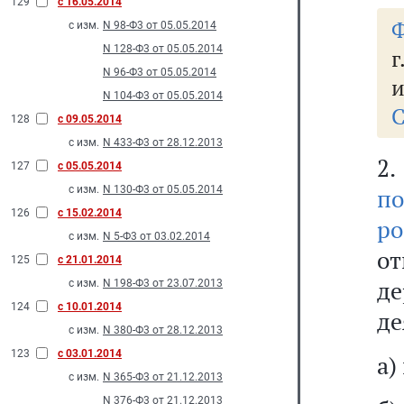
129
с 16.05.2014
Ф
с изм.
N 98-Ф3 от 05.05.2014
N 128-Ф3 от 05.05.2014
г
N 96-Ф3 от 05.05.2014
и
N 104-Ф3 от 05.05.2014
С
128
с 09.05.2014
с изм.
N 433-Ф3 от 28.12.2013
2
127
с 05.05.2014
с изм.
N 130-Ф3 от 05.05.2014
п
126
с 15.02.2014
р
с изм.
N 5-Ф3 от 03.02.2014
о
125
с 21.01.2014
де
с изм.
N 198-Ф3 от 23.07.2013
124
с 10.01.2014
де
с изм.
N 380-Ф3 от 28.12.2013
123
с 03.01.2014
а)
с изм.
N 365-Ф3 от 21.12.2013
N 376-Ф3 от 21.12.2013