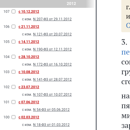
2012
г
107
с 10.12.2012
и
с изм.
N 207-Ф3 от 29.11.2012
С
106
с 21.11.2012
с изм.
N 121-Ф3 от 20.07.2012
3
105
с 14.11.2012
пе
с изм.
N 190-Ф3 от 12.11.2012
104
с 28.10.2012
со
с изм.
N 172-Ф3 от 16.10.2012
г
103
с 10.08.2012
сг
с изм.
N 141-Ф3 от 28.07.2012
102
с 23.07.2012
н
с изм.
N 107-Ф3 от 10.07.2012
101
с 07.06.2012
п
с изм.
N 54-Ф3 от 05.06.2012
м
100
с 02.03.2012
з
с изм.
N 18-Ф3 от 01.03.2012