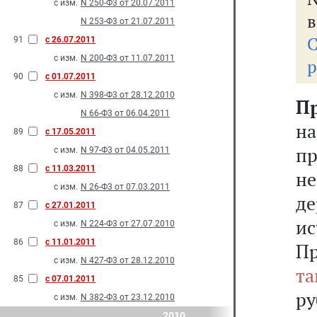
с изм.
N 250-Ф3 от 20.07.2011
в
N 253-Ф3 от 21.07.2011
91
с 26.07.2011
с изм.
N 200-Ф3 от 11.07.2011
р
90
с 01.07.2011
с изм.
N 398-Ф3 от 28.12.2010
П
N 66-Ф3 от 06.04.2011
н
89
с 17.05.2011
п
с изм.
N 97-Ф3 от 04.05.2011
88
с 11.03.2011
н
с изм.
N 26-Ф3 от 07.03.2011
д
87
с 27.01.2011
и
с изм.
N 224-Ф3 от 27.07.2010
86
с 11.01.2011
Пр
с изм.
N 427-Ф3 от 28.12.2010
та
85
с 07.01.2011
ру
с изм.
N 382-Ф3 от 23.12.2010
2010