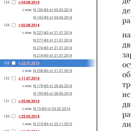
де
135
с 04.08.2014
д
с изм.
N 105-Ф3 от 05.05.2014
ра
N 142-Ф3 от 04.06.2014
134
с 02.08.2014
н
с изм.
N 227-Ф3 от 21.07.2014
N 277-Ф3 от 21.07.2014
д
N 274-Ф3 от 21.07.2014
з
N 218-Ф3 от 21.07.2014
ос
133
с 22.07.2014
с изм.
N 258-Ф3 от 21.07.2014
о
132
с 11.07.2014
т
с изм.
N 179-Ф3 от 28.06.2014
ис
N 195-Ф3 от 28.06.2014
131
с 05.06.2014
д
с изм.
N 15-Ф3 от 03.02.2014
ра
130
с 25.05.2014
ли
с изм.
N 313-Ф3 от 25.11.2013