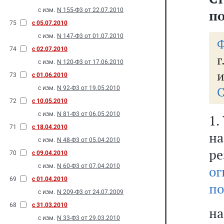
с изм.
N 155-Ф3 от 22.07.2010
п
75
с 05.07.2010
с изм.
N 147-Ф3 от 01.07.2010
Ф
74
с 02.07.2010
г
с изм.
N 120-Ф3 от 17.06.2010
и
73
с 01.06.2010
С
с изм.
N 92-Ф3 от 19.05.2010
72
с 10.05.2010
с изм.
N 81-Ф3 от 06.05.2010
1.
71
с 18.04.2010
н
с изм.
N 48-Ф3 от 05.04.2010
ре
70
с 09.04.2010
с изм.
N 60-Ф3 от 07.04.2010
ог
69
с 01.04.2010
по
с изм.
N 209-Ф3 от 24.07.2009
68
с 31.03.2010
на
с изм.
N 33-Ф3 от 29.03.2010