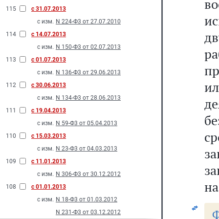
в
115
с 31.07.2013
ис
с изм.
N 224-Ф3 от 27.07.2010
д
114
с 14.07.2013
с изм.
N 150-Ф3 от 02.07.2013
ра
113
с 01.07.2013
пр
с изм.
N 136-Ф3 от 29.06.2013
и
112
с 30.06.2013
с изм.
N 134-Ф3 от 28.06.2013
де
111
с 19.04.2013
бе
с изм.
N 59-Ф3 от 05.04.2013
с
110
с 15.03.2013
с изм.
N 23-Ф3 от 04.03.2013
за
109
с 11.01.2013
за
с изм.
N 306-Ф3 от 30.12.2012
на
108
с 01.01.2013
с изм.
N 18-Ф3 от 01.03.2012
Ф
N 231-Ф3 от 03.12.2012