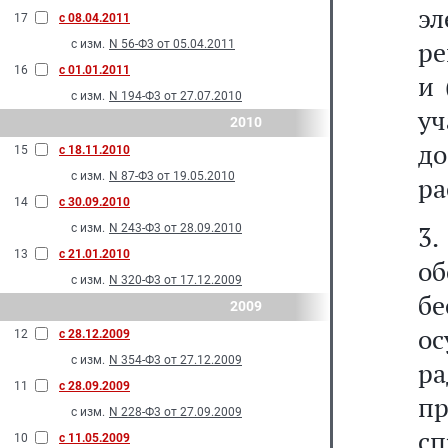
э
17
с 08.04.2011
ре
с изм.
N 56-Ф3 от 05.04.2011
16
с 01.01.2011
и 
с изм.
N 194-Ф3 от 27.07.2010
у
2010
д
15
с 18.11.2010
с изм.
N 87-Ф3 от 19.05.2010
ра
14
с 30.09.2010
3
с изм.
N 243-Ф3 от 28.09.2010
13
с 21.01.2010
о
с изм.
N 320-Ф3 от 17.12.2009
б
2009
ос
12
с 28.12.2009
с изм.
N 354-Ф3 от 27.12.2009
ра
11
с 28.09.2009
пр
с изм.
N 228-Ф3 от 27.09.2009
сп
10
с 11.05.2009