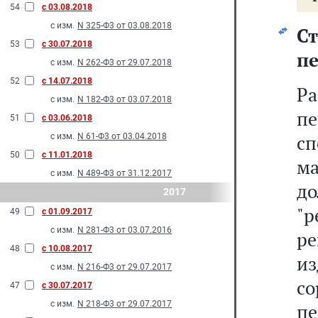
54
с 03.08.2018
с изм.
N 325-Ф3 от 03.08.2018
С
53
с 30.07.2018
п
с изм.
N 262-Ф3 от 29.07.2018
52
с 14.07.2018
Р
с изм.
N 182-Ф3 от 03.07.2018
пе
51
с 03.06.2018
с
с изм.
N 61-Ф3 от 03.04.2018
50
с 11.01.2018
м
с изм.
N 489-Ф3 от 31.12.2017
д
2017
"
49
с 01.09.2017
с изм.
N 281-Ф3 от 03.07.2016
р
48
с 10.08.2017
из
с изм.
N 216-Ф3 от 29.07.2017
со
47
с 30.07.2017
с изм.
N 218-Ф3 от 29.07.2017
п