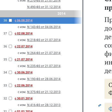
с изм.
N 270-Ф3 от 21.07.2014
пр
N 490-Ф3 от 31.12.2014
2014
П
38
с 06.08.2014
д
с изм.
N 143-Ф3 от 04.06.2014
37
с 02.08.2014
д
с изм.
N 218-Ф3 от 21.07.2014
с
36
с 22.07.2014
фи
с изм.
N 264-Ф3 от 21.07.2014
35
с 21.07.2014
и
с изм.
N 235-Ф3 от 21.07.2014
де
34
с 30.06.2014
с изм.
N 190-Ф3 от 28.06.2014
33
с 22.06.2014
Ф
с изм.
N 375-Ф3 от 21.12.2013
32
с 30.01.2014
с изм.
N 416-Ф3 от 28.12.2013
Ф
31
с 01.01.2014