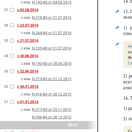
14.
с изм.
N 143-Ф3 от 04.06.2014
37
с 02.08.2014
15.
тел
с изм.
N 218-Ф3 от 21.07.2014
36
с 22.07.2014
1) 
спе
с изм.
N 264-Ф3 от 21.07.2014
35
с 21.07.2014
Ф
с изм.
N 235-Ф3 от 21.07.2014
и
34
с 30.06.2014
Ф
С
с изм.
N 190-Ф3 от 28.06.2014
33
с 22.06.2014
2) 
с изм.
N 375-Ф3 от 21.12.2013
иск
32
с 30.01.2014
алк
с изм.
N 416-Ф3 от 28.12.2013
16.
31
с 01.01.2014
1) 
с изм.
N 317-Ф3 от 25.11.2013
N 396-Ф3 от 28.12.2013
2) 
2013
С