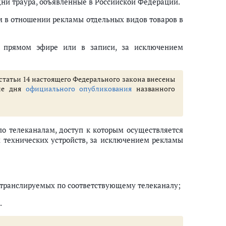
дни траура, объявленные в Российской Федерации.
 в отношении рекламы отдельных видов товаров в
в прямом эфире или в записи, за исключением
15 статьи 14 настоящего Федерального закона внесены
ле дня
официального опубликования
названного
по телеканалам, доступ к которым осуществляется
технических устройств, за исключением рекламы
транслируемых по соответствующему телеканалу;
.