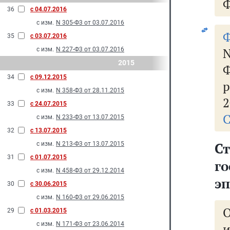
Ф
36
с 04.07.2016
с изм.
N 305-Ф3 от 03.07.2016
Ф
35
с 03.07.2016
с изм.
N 227-Ф3 от 03.07.2016
2015
Ф
34
с 09.12.2015
р
с изм.
N 358-Ф3 от 28.11.2015
2
33
с 24.07.2015
С
с изм.
N 233-Ф3 от 13.07.2015
32
с 13.07.2015
С
с изм.
N 213-Ф3 от 13.07.2015
31
с 01.07.2015
г
с изм.
N 458-Ф3 от 29.12.2014
э
30
с 30.06.2015
с изм.
N 160-Ф3 от 29.06.2015
29
с 01.03.2015
с изм.
N 171-Ф3 от 23.06.2014
и