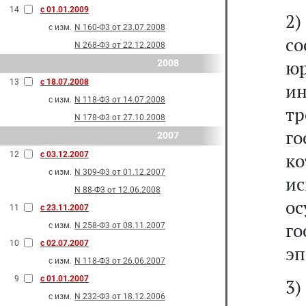
14
с 01.01.2009
2)
с изм.
N 160-Ф3 от 23.07.2008
со
N 268-Ф3 от 22.12.2008
ю
2008
13
с 18.07.2008
и
с изм.
N 118-Ф3 от 14.07.2008
тр
N 178-Ф3 от 27.10.2008
го
2007
ко
12
с 03.12.2007
с изм.
N 309-Ф3 от 01.12.2007
и
N 88-Ф3 от 12.06.2008
о
11
с 23.11.2007
г
с изм.
N 258-Ф3 от 08.11.2007
10
с 02.07.2007
эп
с изм.
N 118-Ф3 от 26.06.2007
9
с 01.01.2007
3)
с изм.
N 232-Ф3 от 18.12.2006