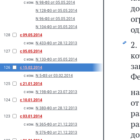
с изм.
N 98-Ф3 от 05.05.2014
д
N 128-Ф3 от 05.05.2014
о
N 96-Ф3 от 05.05.2014
од
N 104-Ф3 от 05.05.2014
128
с 09.05.2014
2.
с изм.
N 433-Ф3 от 28.12.2013
127
с 05.05.2014
к
с изм.
N 130-Ф3 от 05.05.2014
з
126
с 15.02.2014
Фе
с изм.
N 5-Ф3 от 03.02.2014
125
с 21.01.2014
на
с изм.
N 198-Ф3 от 23.07.2013
о
124
с 10.01.2014
с изм.
N 380-Ф3 от 28.12.2013
ра
123
с 03.01.2014
р
с изм.
N 365-Ф3 от 21.12.2013
до
N 376-Ф3 от 21.12.2013