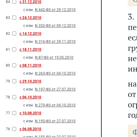
84
с 31.12.2010
с изм.
N 442-Ф3 от 29.12.2010
3
83
с 24.12.2010
пе
с изм.
N 352-Ф3 от 09.12.2010
82
с 14.12.2010
е
с изм.
N 316-Ф3 от 29.11.2010
г
81
с 18.11.2010
н
с изм.
N 87-Ф3 от 19.05.2010
80
с 08.11.2010
ин
с изм.
N 263-Ф3 от 04.10.2010
на
79
с 29.10.2010
с изм.
N 197-Ф3 от 27.07.2010
о
78
с 06.10.2010
ог
с изм.
N 270-Ф3 от 04.10.2010
го
77
с 10.08.2010
с изм.
N 195-Ф3 от 27.07.2010
76
с 06.08.2010
Ф