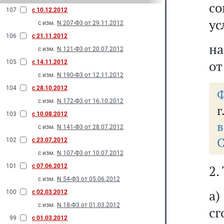
со
107
с 10.12.2012
ус
с изм.
N 207-Ф3 от 29.11.2012
106
с 21.11.2012
на
с изм.
N 121-Ф3 от 20.07.2012
от
105
с 14.11.2012
с изм.
N 190-Ф3 от 12.11.2012
104
с 28.10.2012
Ф
с изм.
N 172-Ф3 от 16.10.2012
г
103
с 10.08.2012
в
с изм.
N 141-Ф3 от 28.07.2012
С
102
с 23.07.2012
с изм.
N 107-Ф3 от 10.07.2012
101
с 07.06.2012
2.
с изм.
N 54-Ф3 от 05.06.2012
а
100
с 02.03.2012
с изм.
N 18-Ф3 от 01.03.2012
сг
99
с 01.03.2012