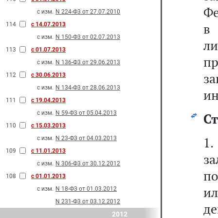
Фе
с изм.
N 224-Ф3 от 27.07.2010
в
114
с 14.07.2013
с изм.
N 150-Ф3 от 02.07.2013
л
113
с 01.07.2013
п
с изм.
N 136-Ф3 от 29.06.2013
за
112
с 30.06.2013
с изм.
N 134-Ф3 от 28.06.2013
ин
111
с 19.04.2013
с изм.
N 59-Ф3 от 05.04.2013
Ст
110
с 15.03.2013
1.
с изм.
N 23-Ф3 от 04.03.2013
109
с 11.01.2013
з
с изм.
N 306-Ф3 от 30.12.2012
по
108
с 01.01.2013
ил
с изм.
N 18-Ф3 от 01.03.2012
N 231-Ф3 от 03.12.2012
д
2012