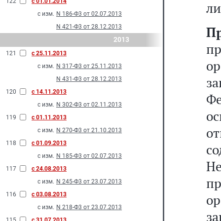
122
с 01.01.2014
ли
с изм.
N 186-Ф3 от 02.07.2013
N 421-Ф3 от 28.12.2013
П
2013
пр
121
с 25.11.2013
ор
с изм.
N 317-Ф3 от 25.11.2013
з
N 431-Ф3 от 28.12.2013
120
с 14.11.2013
Фе
с изм.
N 302-Ф3 от 02.11.2013
о
119
с 01.11.2013
от
с изм.
N 270-Ф3 от 21.10.2013
118
с 01.09.2013
со
с изм.
N 185-Ф3 от 02.07.2013
Н
117
с 24.08.2013
п
с изм.
N 245-Ф3 от 23.07.2013
116
с 03.08.2013
ор
с изм.
N 218-Ф3 от 23.07.2013
з
115
с 31.07.2013