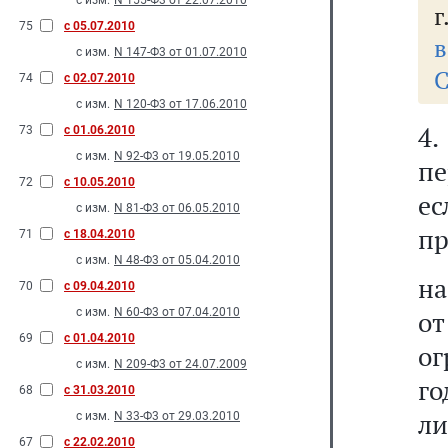
с изм.
N 155-Ф3 от 22.07.2010
г
75
с 05.07.2010
в
с изм.
N 147-Ф3 от 01.07.2010
С
74
с 02.07.2010
с изм.
N 120-Ф3 от 17.06.2010
4
73
с 01.06.2010
с изм.
N 92-Ф3 от 19.05.2010
пе
72
с 10.05.2010
е
с изм.
N 81-Ф3 от 06.05.2010
пр
71
с 18.04.2010
с изм.
N 48-Ф3 от 05.04.2010
на
70
с 09.04.2010
с изм.
N 60-Ф3 от 07.04.2010
о
69
с 01.04.2010
ог
с изм.
N 209-Ф3 от 24.07.2009
г
68
с 31.03.2010
ли
с изм.
N 33-Ф3 от 29.03.2010
67
с 22.02.2010