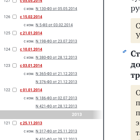
127
с 05.05.2014
ру
с изм.
N 130-Ф3 от 05.05.2014
126
с 15.02.2014
с изм.
N 5-Ф3 от 03.02.2014
У
125
с 21.01.2014
с изм.
N 198-Ф3 от 23.07.2013
124
с 10.01.2014
С
с изм.
N 380-Ф3 от 28.12.2013
д
123
с 03.01.2014
тр
с изм.
N 365-Ф3 от 21.12.2013
N 376-Ф3 от 21.12.2013
122
с 01.01.2014
с изм.
N 186-Ф3 от 02.07.2013
п
N 421-Ф3 от 28.12.2013
2013
э
121
с 25.11.2013
т
с изм.
N 317-Ф3 от 25.11.2013
N 431-Ф3 от 28.12.2013