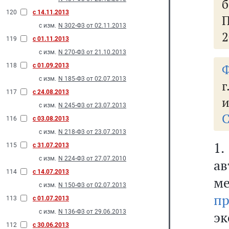
120
с 14.11.2013
П
с изм.
N 302-Ф3 от 02.11.2013
2
119
с 01.11.2013
с изм.
N 270-Ф3 от 21.10.2013
Ф
118
с 01.09.2013
с изм.
N 185-Ф3 от 02.07.2013
г
117
с 24.08.2013
и
с изм.
N 245-Ф3 от 23.07.2013
С
116
с 03.08.2013
с изм.
N 218-Ф3 от 23.07.2013
1
115
с 31.07.2013
с изм.
N 224-Ф3 от 27.07.2010
а
114
с 14.07.2013
ме
с изм.
N 150-Ф3 от 02.07.2013
п
113
с 01.07.2013
с изм.
N 136-Ф3 от 29.06.2013
э
112
с 30.06.2013