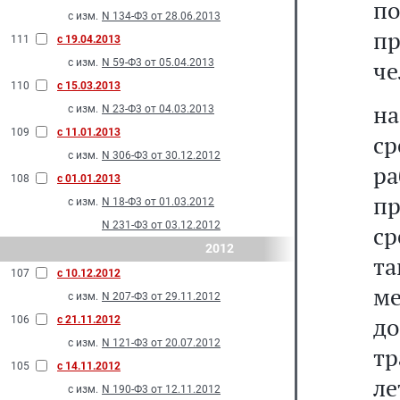
п
с изм.
N 134-Ф3 от 28.06.2013
п
111
с 19.04.2013
че
с изм.
N 59-Ф3 от 05.04.2013
110
с 15.03.2013
на
с изм.
N 23-Ф3 от 04.03.2013
109
с 11.01.2013
ср
с изм.
N 306-Ф3 от 30.12.2012
ра
108
с 01.01.2013
п
с изм.
N 18-Ф3 от 01.03.2012
N 231-Ф3 от 03.12.2012
ср
2012
та
107
с 10.12.2012
ме
с изм.
N 207-Ф3 от 29.11.2012
до
106
с 21.11.2012
с изм.
N 121-Ф3 от 20.07.2012
тр
105
с 14.11.2012
ле
с изм.
N 190-Ф3 от 12.11.2012