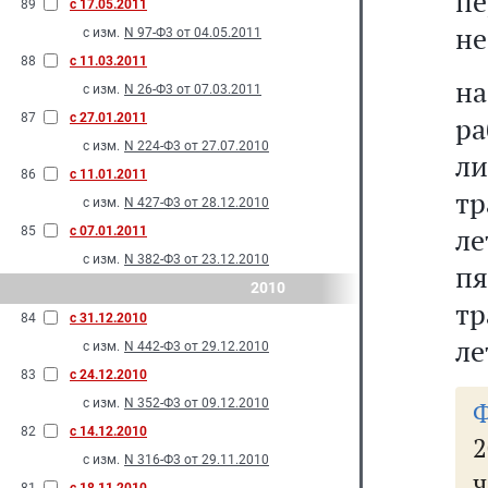
пе
89
с 17.05.2011
не
с изм.
N 97-Ф3 от 04.05.2011
88
с 11.03.2011
н
с изм.
N 26-Ф3 от 07.03.2011
87
с 27.01.2011
р
с изм.
N 224-Ф3 от 27.07.2010
л
86
с 11.01.2011
тр
с изм.
N 427-Ф3 от 28.12.2010
ле
85
с 07.01.2011
с изм.
N 382-Ф3 от 23.12.2010
пя
2010
тр
84
с 31.12.2010
ле
с изм.
N 442-Ф3 от 29.12.2010
83
с 24.12.2010
с изм.
N 352-Ф3 от 09.12.2010
82
с 14.12.2010
2
с изм.
N 316-Ф3 от 29.11.2010
ч