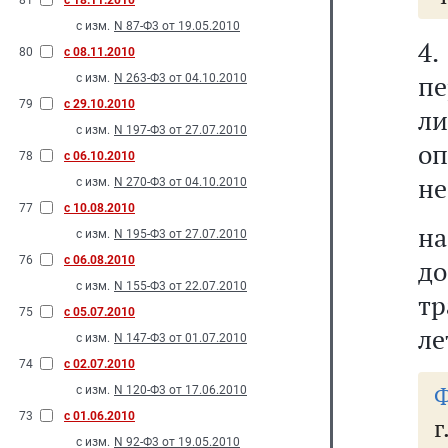
81
с 18.11.2010
с изм.
N 87-Ф3 от 19.05.2010
4
80
с 08.11.2010
пе
с изм.
N 263-Ф3 от 04.10.2010
79
с 29.10.2010
л
с изм.
N 197-Ф3 от 27.07.2010
о
78
с 06.10.2010
не
с изм.
N 270-Ф3 от 04.10.2010
77
с 10.08.2010
на
с изм.
N 195-Ф3 от 27.07.2010
76
с 06.08.2010
до
с изм.
N 155-Ф3 от 22.07.2010
тр
75
с 05.07.2010
ле
с изм.
N 147-Ф3 от 01.07.2010
74
с 02.07.2010
Ф
с изм.
N 120-Ф3 от 17.06.2010
73
с 01.06.2010
г
с изм.
N 92-Ф3 от 19.05.2010