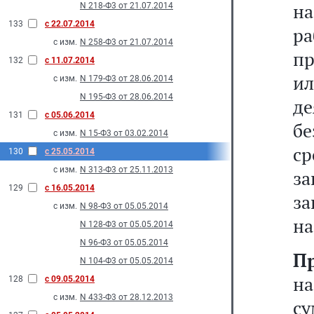
н
N 218-Ф3 от 21.07.2014
133
с 22.07.2014
ра
с изм.
N 258-Ф3 от 21.07.2014
пр
132
с 11.07.2014
и
с изм.
N 179-Ф3 от 28.06.2014
N 195-Ф3 от 28.06.2014
де
131
с 05.06.2014
бе
с изм.
N 15-Ф3 от 03.02.2014
с
130
с 25.05.2014
с изм.
N 313-Ф3 от 25.11.2013
за
129
с 16.05.2014
за
с изм.
N 98-Ф3 от 05.05.2014
на
N 128-Ф3 от 05.05.2014
N 96-Ф3 от 05.05.2014
П
N 104-Ф3 от 05.05.2014
н
128
с 09.05.2014
с изм.
N 433-Ф3 от 28.12.2013
су