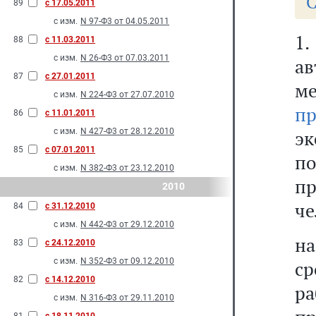
С
89
с 17.05.2011
с изм.
N 97-Ф3 от 04.05.2011
1
88
с 11.03.2011
с изм.
N 26-Ф3 от 07.03.2011
а
87
с 27.01.2011
ме
с изм.
N 224-Ф3 от 27.07.2010
п
86
с 11.01.2011
с изм.
N 427-Ф3 от 28.12.2010
э
85
с 07.01.2011
п
с изм.
N 382-Ф3 от 23.12.2010
п
2010
че
84
с 31.12.2010
с изм.
N 442-Ф3 от 29.12.2010
на
83
с 24.12.2010
с изм.
N 352-Ф3 от 09.12.2010
ср
82
с 14.12.2010
ра
с изм.
N 316-Ф3 от 29.11.2010