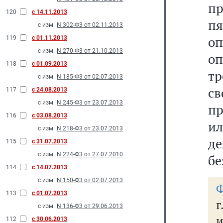
пр
120
с 14.11.2013
п
с изм.
N 302-Ф3 от 02.11.2013
оп
119
с 01.11.2013
с изм.
N 270-Ф3 от 21.10.2013
оп
118
с 01.09.2013
тр
с изм.
N 185-Ф3 от 02.07.2013
св
117
с 24.08.2013
с изм.
N 245-Ф3 от 23.07.2013
пр
116
с 03.08.2013
и
с изм.
N 218-Ф3 от 23.07.2013
де
115
с 31.07.2013
с изм.
N 224-Ф3 от 27.07.2010
бе
114
с 14.07.2013
с изм.
N 150-Ф3 от 02.07.2013
Ф
113
с 01.07.2013
г
с изм.
N 136-Ф3 от 29.06.2013
и
112
с 30.06.2013