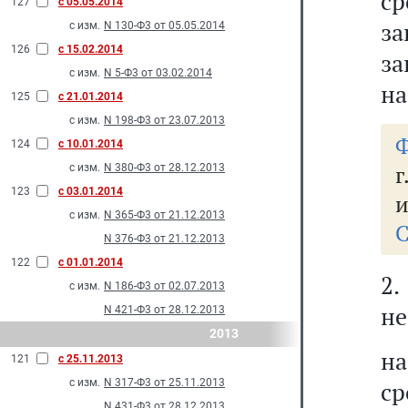
с
127
с 05.05.2014
за
с изм.
N 130-Ф3 от 05.05.2014
126
с 15.02.2014
за
с изм.
N 5-Ф3 от 03.02.2014
на
125
с 21.01.2014
с изм.
N 198-Ф3 от 23.07.2013
Ф
124
с 10.01.2014
г
с изм.
N 380-Ф3 от 28.12.2013
123
с 03.01.2014
и
с изм.
N 365-Ф3 от 21.12.2013
С
N 376-Ф3 от 21.12.2013
122
с 01.01.2014
2
с изм.
N 186-Ф3 от 02.07.2013
не
N 421-Ф3 от 28.12.2013
2013
на
121
с 25.11.2013
с изм.
N 317-Ф3 от 25.11.2013
с
N 431-Ф3 от 28.12.2013