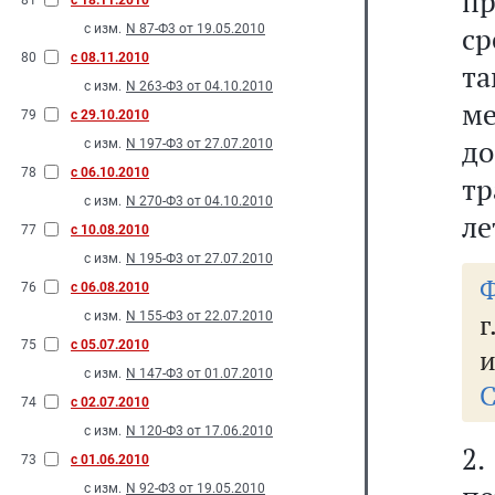
п
81
с 18.11.2010
ср
с изм.
N 87-Ф3 от 19.05.2010
80
с 08.11.2010
та
с изм.
N 263-Ф3 от 04.10.2010
ме
79
с 29.10.2010
до
с изм.
N 197-Ф3 от 27.07.2010
78
с 06.10.2010
тр
с изм.
N 270-Ф3 от 04.10.2010
ле
77
с 10.08.2010
с изм.
N 195-Ф3 от 27.07.2010
Ф
76
с 06.08.2010
г
с изм.
N 155-Ф3 от 22.07.2010
75
с 05.07.2010
и
с изм.
N 147-Ф3 от 01.07.2010
С
74
с 02.07.2010
с изм.
N 120-Ф3 от 17.06.2010
2
73
с 01.06.2010
с изм.
N 92-Ф3 от 19.05.2010