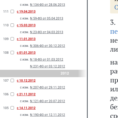
с изм.
N 134-Ф3 от 28.06.2013
С
111
с 19.04.2013
с изм.
N 59-Ф3 от 05.04.2013
3
110
с 15.03.2013
пе
с изм.
N 23-Ф3 от 04.03.2013
не
109
с 11.01.2013
с изм.
N 306-Ф3 от 30.12.2012
ли
108
с 01.01.2013
н
с изм.
N 18-Ф3 от 01.03.2012
N 231-Ф3 от 03.12.2012
ра
2012
пр
107
с 10.12.2012
и
с изм.
N 207-Ф3 от 29.11.2012
106
с 21.11.2012
де
с изм.
N 121-Ф3 от 20.07.2012
бе
105
с 14.11.2012
с
с изм.
N 190-Ф3 от 12.11.2012