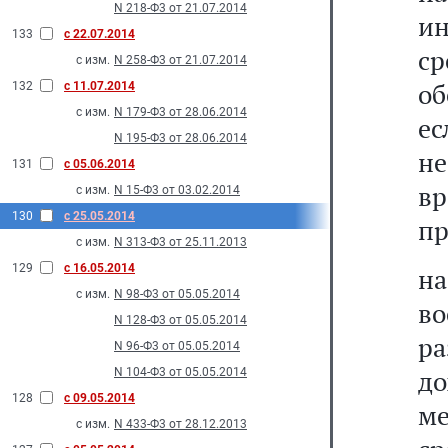
N 218-Ф3 от 21.07.2014
и
133
с 22.07.2014
с
с изм.
N 258-Ф3 от 21.07.2014
об
132
с 11.07.2014
с изм.
N 179-Ф3 от 28.06.2014
е
N 195-Ф3 от 28.06.2014
н
131
с 05.06.2014
в
с изм.
N 15-Ф3 от 03.02.2014
130
с 25.05.2014
пр
с изм.
N 313-Ф3 от 25.11.2013
129
с 16.05.2014
н
с изм.
N 98-Ф3 от 05.05.2014
в
N 128-Ф3 от 05.05.2014
р
N 96-Ф3 от 05.05.2014
до
N 104-Ф3 от 05.05.2014
128
с 09.05.2014
ме
с изм.
N 433-Ф3 от 28.12.2013