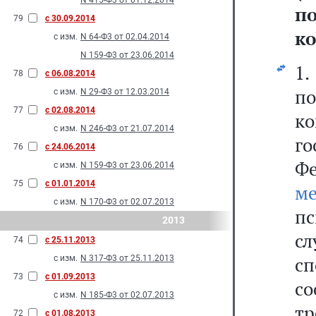
N 415-Ф3 от 01.12.2014
п
79
с 30.09.2014
ко
с изм.
N 64-Ф3 от 02.04.2014
N 159-Ф3 от 23.06.2014
1.
78
с 06.08.2014
п
с изм.
N 29-Ф3 от 12.03.2014
77
с 02.08.2014
к
с изм.
N 246-Ф3 от 21.07.2014
г
76
с 24.06.2014
Ф
с изм.
N 159-Ф3 от 23.06.2014
75
с 01.01.2014
м
с изм.
N 170-Ф3 от 02.07.2013
пс
2013
с
74
с 25.11.2013
с
с изм.
N 317-Ф3 от 25.11.2013
73
с 01.09.2013
со
с изм.
N 185-Ф3 от 02.07.2013
т
72
с 01.08.2013