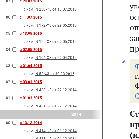
87
с 24.07.2015
у
с изм.
N 230-Ф3 от 13.07.2015
о
86
с 11.07.2015
о
с изм.
N 172-Ф3 от 29.06.2015
85
с 13.05.2015
з
с изм.
N 125-Ф3 от 02.05.2015
пр
84
с 02.05.2015
с изм.
N 104-Ф3 от 20.04.2015
Ф
83
с 01.04.2015
с изм.
N 58-Ф3 от 30.03.2015
82
с 03.01.2015
Ф
с изм.
N 433-Ф3 от 22.12.2014
С
81
с 01.01.2015
с изм.
N 431-Ф3 от 22.12.2014
С
2014
п
80
с 13.12.2014
с изм.
N 414-Ф3 от 01.12.2014
(