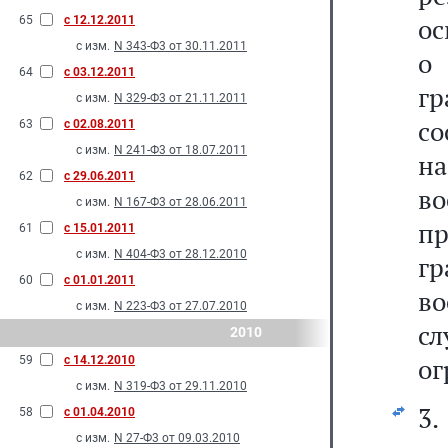
ос
65
с 12.12.2011
с изм.
N 343-Ф3 от 30.11.2011
о 
64
с 03.12.2011
г
с изм.
N 329-Ф3 от 21.11.2011
с
63
с 02.08.2011
с изм.
N 241-Ф3 от 18.07.2011
н
62
с 29.06.2011
во
с изм.
N 167-Ф3 от 28.06.2011
п
61
с 15.01.2011
с изм.
N 404-Ф3 от 28.12.2010
г
60
с 01.01.2011
во
с изм.
N 223-Ф3 от 27.07.2010
с
2010
ог
59
с 14.12.2010
с изм.
N 319-Ф3 от 29.11.2010
3
58
с 01.04.2010
с изм.
N 27-Ф3 от 09.03.2010