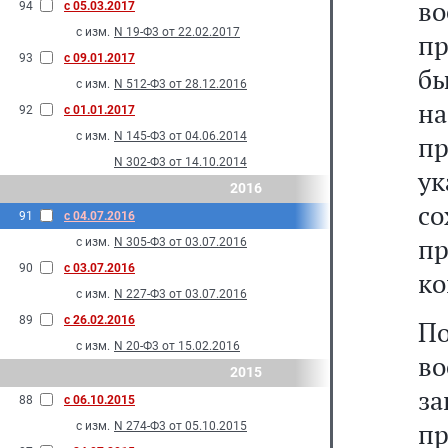
в
94
с 05.03.2017
с изм.
N 19-Ф3 от 22.02.2017
пр
93
с 09.01.2017
б
с изм.
N 512-Ф3 от 28.12.2016
н
92
с 01.01.2017
с изм.
N 145-Ф3 от 04.06.2014
п
N 302-Ф3 от 14.10.2014
у
2016
с
91
с 04.07.2016
п
с изм.
N 305-Ф3 от 03.07.2016
90
с 03.07.2016
ко
с изм.
N 227-Ф3 от 03.07.2016
89
с 26.02.2016
П
с изм.
N 20-Ф3 от 15.02.2016
в
2015
з
88
с 06.10.2015
п
с изм.
N 274-Ф3 от 05.10.2015