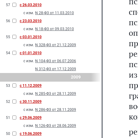
п
57
с 26.03.2010
с
с изм.
N 28-Ф3 от 11.03.2010
п
56
с 23.03.2010
с изм.
N 18-Ф3 от 09.03.2010
о
55
с 03.01.2010
п
с изм.
N 328-Ф3 от 21.12.2009
р
54
с 01.01.2010
с изм.
N 104-Ф3 от 06.07.2006
пс
N 312-Ф3 от 17.12.2009
и
2009
п
53
с 11.12.2009
гр
с изм.
N 285-Ф3 от 28.11.2009
52
с 30.11.2009
в
с изм.
N 286-Ф3 от 28.11.2009
ко
51
с 29.06.2009
с изм.
N 126-Ф3 от 28.06.2009
ре
50
с 19.06.2009