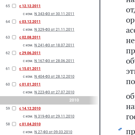
65
с 12.12.2011
о
с изм.
N 343-Ф3 от 30.11.2011
о
64
с 03.12.2011
ас
с изм.
N 329-Ф3 от 21.11.2011
н
63
с 02.08.2011
с изм.
N 241-Ф3 от 18.07.2011
п
62
с 29.06.2011
об
с изм.
N 167-Ф3 от 28.06.2011
эт
61
с 15.01.2011
с изм.
N 404-Ф3 от 28.12.2010
по
60
с 01.01.2011
с изм.
N 223-Ф3 от 27.07.2010
о
2010
н
59
с 14.12.2010
го
с изм.
N 319-Ф3 от 29.11.2010
58
с 01.04.2010
п
с изм.
N 27-Ф3 от 09.03.2010