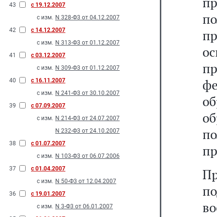
п
43
с 19.12.2007
п
с изм.
N 328-Ф3 от 04.12.2007
42
с 14.12.2007
пр
с изм.
N 313-Ф3 от 01.12.2007
о
41
с 03.12.2007
пр
с изм.
N 309-Ф3 от 01.12.2007
ф
40
с 16.11.2007
с изм.
N 241-Ф3 от 30.10.2007
о
39
с 07.09.2007
об
с изм.
N 214-Ф3 от 24.07.2007
п
N 232-Ф3 от 24.10.2007
38
с 01.07.2007
пр
с изм.
N 103-Ф3 от 06.07.2006
37
с 01.04.2007
П
с изм.
N 50-Ф3 от 12.04.2007
п
36
с 19.01.2007
в
с изм.
N 3-Ф3 от 06.01.2007