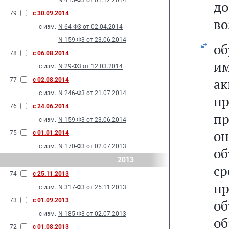
N 415-Ф3 от 01.12.2014
д
79
с 30.09.2014
во
с изм.
N 64-Ф3 от 02.04.2014
N 159-Ф3 от 23.06.2014
о
78
с 06.08.2014
и
с изм.
N 29-Ф3 от 12.03.2014
а
77
с 02.08.2014
с изм.
N 246-Ф3 от 21.07.2014
п
76
с 24.06.2014
пр
с изм.
N 159-Ф3 от 23.06.2014
о
75
с 01.01.2014
с изм.
N 170-Ф3 от 02.07.2013
об
2013
ср
74
с 25.11.2013
пр
с изм.
N 317-Ф3 от 25.11.2013
73
с 01.09.2013
об
с изм.
N 185-Ф3 от 02.07.2013
об
72
с 01.08.2013