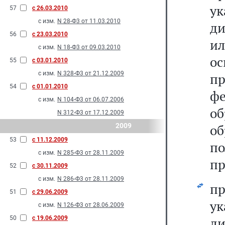
у
57
с 26.03.2010
с изм.
N 28-Ф3 от 11.03.2010
ди
56
с 23.03.2010
и
с изм.
N 18-Ф3 от 09.03.2010
о
55
с 03.01.2010
с изм.
N 328-Ф3 от 21.12.2009
пр
54
с 01.01.2010
ф
с изм.
N 104-Ф3 от 06.07.2006
о
N 312-Ф3 от 17.12.2009
2009
об
53
с 11.12.2009
п
с изм.
N 285-Ф3 от 28.11.2009
пр
52
с 30.11.2009
с изм.
N 286-Ф3 от 28.11.2009
п
51
с 29.06.2009
у
с изм.
N 126-Ф3 от 28.06.2009
50
с 19.06.2009
ди