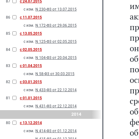
87
с 24.07.2015
и
с изм.
N 230-Ф3 от 13.07.2015
а
86
с 11.07.2015
п
с изм.
N 172-Ф3 от 29.06.2015
85
с 13.05.2015
пр
с изм.
N 125-Ф3 от 02.05.2015
о
84
с 02.05.2015
о
с изм.
N 104-Ф3 от 20.04.2015
83
с 01.04.2015
по
с изм.
N 58-Ф3 от 30.03.2015
о
82
с 03.01.2015
пр
с изм.
N 433-Ф3 от 22.12.2014
с
81
с 01.01.2015
с изм.
N 431-Ф3 от 22.12.2014
о
2014
ф
80
с 13.12.2014
о
с изм.
N 414-Ф3 от 01.12.2014