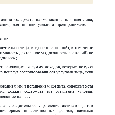
должна содержать наименование или имя лица,
вание, для индивидуального предпринимателя -
лжна:
еятельности (доходности вложений), в том числе
ктивность деятельности (доходность вложений) не
договора;
уг, влияющих на сумму доходов, которые получат
ую понесут воспользовавшиеся услугами лица, если
ьзованием им и погашением кредита, содержит хотя
ма должна содержать все остальные условия,
лияющие на нее.
ючая доверительное управление, активами (в том
ционерных инвестиционных фондов, паевыми