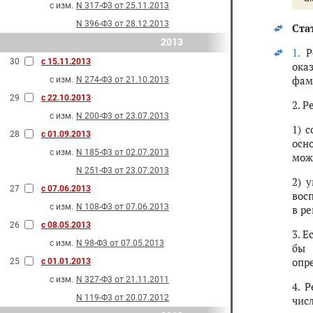
с изм.
N 317-Ф3 от 25.11.2013
N 396-Ф3 от 28.12.2013
Ста
2013
1.
Ре
30
с 15.11.2013
ока
фами
с изм.
N 274-Ф3 от 21.10.2013
29
с 22.10.2013
2. 
с изм.
N 200-Ф3 от 23.07.2013
1) 
28
с 01.09.2013
осн
с изм.
N 185-Ф3 от 02.07.2013
мож
N 251-Ф3 от 23.07.2013
2) 
27
с 07.06.2013
вос
с изм.
N 108-Ф3 от 07.06.2013
в ре
26
с 08.05.2013
3. 
с изм.
N 98-Ф3 от 07.05.2013
бы 
опр
25
с 01.01.2013
с изм.
N 327-Ф3 от 21.11.2011
4. 
N 119-Ф3 от 20.07.2012
чис