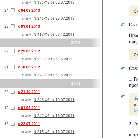
с изм.
N 185-Ф3 от 02.07.2013
С
24
с 04.08.2013
с изм.
N 246-Ф3 от 23.07.2013
Стат
23
с 01.01.2013
Про
с изм.
N 417-Ф3 от 07.12.2011
пре
2012
22
с 25.06.2012
С
с изм.
N 93-Ф3 от 25.06.2012
21
с 18.06.2012
Стат
с изм.
N 52-Ф3 от 05.06.2012
1. 
2011
про
20
с 21.10.2011
Ф
с изм.
N 248-Ф3 от 19.07.2011
и
19
с 01.08.2011
С
с изм.
N 242-Ф3 от 18.07.2011
2. 
18
с 22.07.2011
с изм.
N 215-Ф3 от 18.07.2011
в п