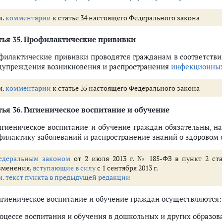
м.
комментарии
к статье 34 настоящего Федерального закона
ья 35.
Профилактические прививки
филактические прививки проводятся гражданам в соответств
дупреждения возникновения и распространения
инфекционных
м.
комментарии
к статье 35 настоящего Федерального закона
ья 36.
Гигиеническое воспитание и обучение
Гигиеническое воспитание и обучение граждан обязательны, 
филактику заболеваний и распространение знаний о здоровом 
едеральным законом
от 2 июля 2013 г. № 185-ФЗ в пункт 2 ст
зменения,
вступающие в силу
с 1 сентября 2013 г.
м. текст пункта в предыдущей редакции
Гигиеническое воспитание и обучение граждан осуществляются:
роцессе воспитания и обучения в дошкольных и других образов