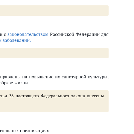
ии с
законодательством
Российской Федерации для
 заболеваний.
направлены на повышение их санитарной культуры,
образе жизни.
атьи 36 настоящего Федерального закона внесены
ательных организациях;