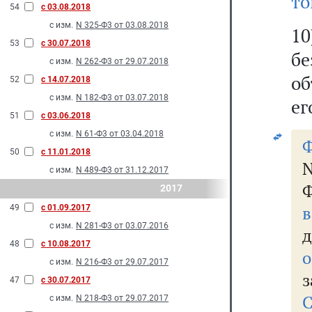
то
54
с 03.08.2018
с изм.
N 325-Ф3 от 03.08.2018
10
53
с 30.07.2018
б
с изм.
N 262-Ф3 от 29.07.2018
об
52
с 14.07.2018
с изм.
N 182-Ф3 от 03.07.2018
ег
51
с 03.06.2018
с изм.
N 61-Ф3 от 03.04.2018
Ф
50
с 11.01.2018
N
с изм.
N 489-Ф3 от 31.12.2017
Ф
2017
49
с 01.09.2017
с изм.
N 281-Ф3 от 03.07.2016
д
48
с 10.08.2017
о
с изм.
N 216-Ф3 от 29.07.2017
з
47
с 30.07.2017
С
с изм.
N 218-Ф3 от 29.07.2017