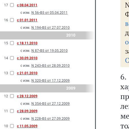
N
17
с 08.04.2011
Ф
с изм.
N 56-Ф3 от 05.04.2011
16
с 01.01.2011
с изм.
N 194-Ф3 от 27.07.2010
д
2010
о
15
с 18.11.2010
з
с изм.
N 87-Ф3 от 19.05.2010
С
14
с 30.09.2010
с изм.
N 243-Ф3 от 28.09.2010
13
с 21.01.2010
6.
с изм.
N 320-Ф3 от 17.12.2009
ха
2009
п
12
с 28.12.2009
л
с изм.
N 354-Ф3 от 27.12.2009
11
с 28.09.2009
м
с изм.
N 228-Ф3 от 27.09.2009
т
10
с 11.05.2009