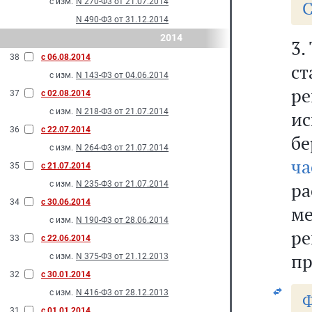
с изм.
N 270-Ф3 от 21.07.2014
С
N 490-Ф3 от 31.12.2014
2014
3.
38
с 06.08.2014
с
с изм.
N 143-Ф3 от 04.06.2014
р
37
с 02.08.2014
с изм.
N 218-Ф3 от 21.07.2014
и
36
с 22.07.2014
бе
с изм.
N 264-Ф3 от 21.07.2014
ч
35
с 21.07.2014
р
с изм.
N 235-Ф3 от 21.07.2014
34
с 30.06.2014
м
с изм.
N 190-Ф3 от 28.06.2014
ре
33
с 22.06.2014
пр
с изм.
N 375-Ф3 от 21.12.2013
32
с 30.01.2014
с изм.
N 416-Ф3 от 28.12.2013
Ф
31
с 01.01.2014