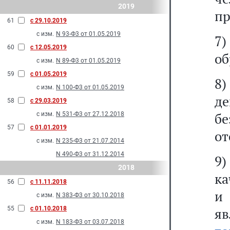
2019
пр
61
с 29.10.2019
с изм.
N 93-Ф3 от 01.05.2019
7)
60
с 12.05.2019
об
с изм.
N 89-Ф3 от 01.05.2019
59
с 01.05.2019
8
с изм.
N 100-Ф3 от 01.05.2019
де
58
с 29.03.2019
б
с изм.
N 531-Ф3 от 27.12.2018
57
с 01.01.2019
от
с изм.
N 235-Ф3 от 21.07.2014
N 490-Ф3 от 31.12.2014
9)
2018
ка
56
с 11.11.2018
и
с изм.
N 383-Ф3 от 30.10.2018
55
с 01.10.2018
яв
с изм.
N 183-Ф3 от 03.07.2018