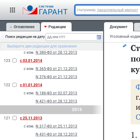
та
с изм.
N 130-Ф3 от 05.05.2014
cистема
ГАРАНТ
Например,
параллельный импорт
126
с 15.02.2014
с изм.
N 5-Ф3 от 03.02.2014
Оглавление
Редакции
Документ
У
125
с 21.01.2014
с изм.
N 198-Ф3 от 23.07.2013
Поиск редакции на дату
124
с 10.01.2014
С
Выберите две редакции для сравнения
с изм.
N 380-Ф3 от 28.12.2013
п
123
с 03.01.2014
к
с изм.
N 365-Ф3 от 21.12.2013
N 376-Ф3 от 21.12.2013
Ф
122
с 01.01.2014
с изм.
N 186-Ф3 от 02.07.2013
г
N 421-Ф3 от 28.12.2013
и
2013
С
121
с 25.11.2013
с изм.
N 317-Ф3 от 25.11.2013
1
N 431-Ф3 от 28.12.2013