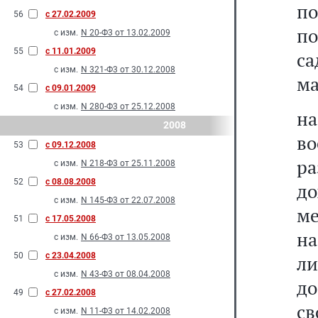
п
56
с 27.02.2009
п
с изм.
N 20-Ф3 от 13.02.2009
55
с 11.01.2009
са
с изм.
N 321-Ф3 от 30.12.2008
ма
54
с 09.01.2009
с изм.
N 280-Ф3 от 25.12.2008
н
2008
в
53
с 09.12.2008
р
с изм.
N 218-Ф3 от 25.11.2008
52
с 08.08.2008
до
с изм.
N 145-Ф3 от 22.07.2008
ме
51
с 17.05.2008
на
с изм.
N 66-Ф3 от 13.05.2008
50
с 23.04.2008
ли
с изм.
N 43-Ф3 от 08.04.2008
д
49
с 27.02.2008
св
с изм.
N 11-Ф3 от 14.02.2008