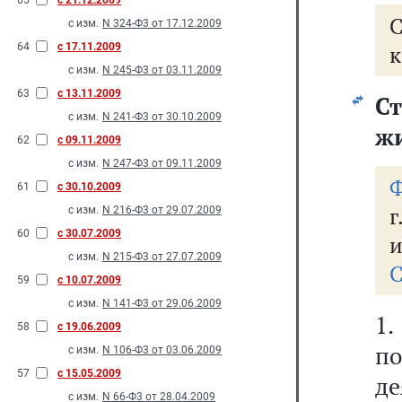
65
с 21.12.2009
с изм.
N 324-Ф3 от 17.12.2009
64
с 17.11.2009
к
с изм.
N 245-Ф3 от 03.11.2009
63
с 13.11.2009
Ст
с изм.
N 241-Ф3 от 30.10.2009
ж
62
с 09.11.2009
с изм.
N 247-Ф3 от 09.11.2009
Ф
61
с 30.10.2009
г
с изм.
N 216-Ф3 от 29.07.2009
60
с 30.07.2009
и
с изм.
N 215-Ф3 от 27.07.2009
С
59
с 10.07.2009
с изм.
N 141-Ф3 от 29.06.2009
1
58
с 19.06.2009
по
с изм.
N 106-Ф3 от 03.06.2009
57
с 15.05.2009
д
с изм.
N 66-Ф3 от 28.04.2009