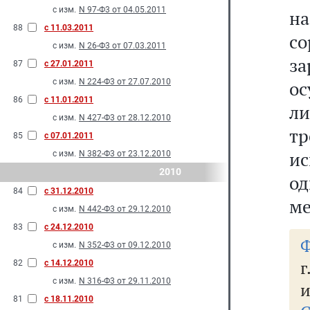
с изм.
N 97-Ф3 от 04.05.2011
н
88
с 11.03.2011
с
с изм.
N 26-Ф3 от 07.03.2011
з
87
с 27.01.2011
с изм.
N 224-Ф3 от 27.07.2010
ос
86
с 11.01.2011
ли
с изм.
N 427-Ф3 от 28.12.2010
т
85
с 07.01.2011
ис
с изм.
N 382-Ф3 от 23.12.2010
2010
од
84
с 31.12.2010
ме
с изм.
N 442-Ф3 от 29.12.2010
83
с 24.12.2010
Ф
с изм.
N 352-Ф3 от 09.12.2010
г
82
с 14.12.2010
с изм.
N 316-Ф3 от 29.11.2010
и
81
с 18.11.2010