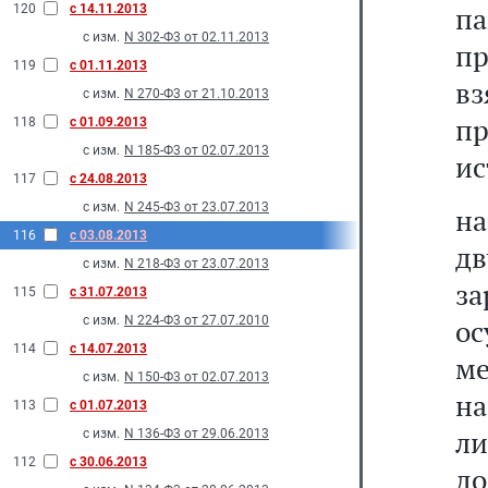
п
120
с 14.11.2013
с изм.
N 302-Ф3 от 02.11.2013
п
119
с 01.11.2013
вз
с изм.
N 270-Ф3 от 21.10.2013
п
118
с 01.09.2013
с изм.
N 185-Ф3 от 02.07.2013
ис
117
с 24.08.2013
с изм.
N 245-Ф3 от 23.07.2013
н
116
с 03.08.2013
д
с изм.
N 218-Ф3 от 23.07.2013
з
115
с 31.07.2013
с изм.
N 224-Ф3 от 27.07.2010
ос
114
с 14.07.2013
ме
с изм.
N 150-Ф3 от 02.07.2013
на
113
с 01.07.2013
ли
с изм.
N 136-Ф3 от 29.06.2013
112
с 30.06.2013
до