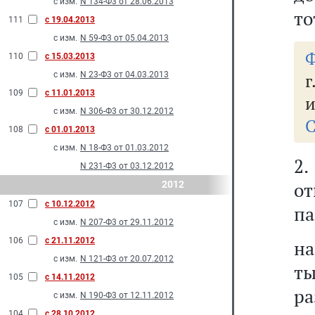
с изм.
N 134-Ф3 от 28.06.2013
то
111
с 19.04.2013
с изм.
N 59-Ф3 от 05.04.2013
Ф
110
с 15.03.2013
с изм.
N 23-Ф3 от 04.03.2013
г
109
с 11.01.2013
и
с изм.
N 306-Ф3 от 30.12.2012
С
108
с 01.01.2013
с изм.
N 18-Ф3 от 01.03.2012
2
N 231-Ф3 от 03.12.2012
от
2012
107
с 10.12.2012
па
с изм.
N 207-Ф3 от 29.11.2012
106
с 21.11.2012
на
с изм.
N 121-Ф3 от 20.07.2012
ты
105
с 14.11.2012
р
с изм.
N 190-Ф3 от 12.11.2012
104
с 28.10.2012