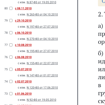
С
с изм.
N 87-Ф3 от 19.05.2010
80
с 08.11.2010
2.
с изм.
N 263-Ф3 от 04.10.2010
79
с 29.10.2010
а
с изм.
N 197-Ф3 от 27.07.2010
п
78
с 06.10.2010
с изм.
N 270-Ф3 от 04.10.2010
ор
77
с 10.08.2010
б
с изм.
N 195-Ф3 от 27.07.2010
76
с 06.08.2010
ид
с изм.
N 155-Ф3 от 22.07.2010
ил
75
с 05.07.2010
ли
с изм.
N 147-Ф3 от 01.07.2010
74
с 02.07.2010
в
с изм.
N 120-Ф3 от 17.06.2010
г
73
с 01.06.2010
с
с изм.
N 92-Ф3 от 19.05.2010