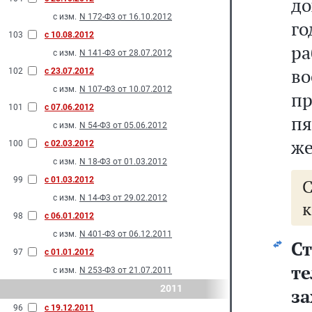
до
с изм.
N 172-Ф3 от 16.10.2012
го
103
с 10.08.2012
р
с изм.
N 141-Ф3 от 28.07.2012
в
102
с 23.07.2012
с изм.
N 107-Ф3 от 10.07.2012
пр
101
с 07.06.2012
пя
с изм.
N 54-Ф3 от 05.06.2012
же
100
с 02.03.2012
с изм.
N 18-Ф3 от 01.03.2012
99
с 01.03.2012
с изм.
N 14-Ф3 от 29.02.2012
к
98
с 06.01.2012
с изм.
N 401-Ф3 от 06.12.2011
С
97
с 01.01.2012
т
с изм.
N 253-Ф3 от 21.07.2011
2011
з
96
с 19.12.2011