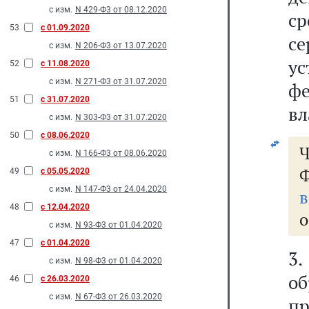
с изм.
N 429-Ф3 от 08.12.2020
ср
53
с 01.09.2020
с
с изм.
N 206-Ф3 от 13.07.2020
у
52
с 11.08.2020
с изм.
N 271-Ф3 от 31.07.2020
ф
51
с 31.07.2020
вл
с изм.
N 303-Ф3 от 31.07.2020
50
с 08.06.2020
с изм.
N 166-Ф3 от 08.06.2020
Ф
49
с 05.05.2020
с изм.
N 147-Ф3 от 24.04.2020
в
48
с 12.04.2020
о
с изм.
N 93-Ф3 от 01.04.2020
47
с 01.04.2020
3
с изм.
N 98-Ф3 от 01.04.2020
о
46
с 26.03.2020
с изм.
N 67-Ф3 от 26.03.2020
п