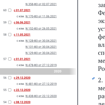
з
N 358-Ф3 от 02.07.2021
60
с 01.07.2021
Ф
с изм.
N 170-Ф3 от 11.06.2021
эк
59
с 06.06.2021
у
с изм.
N 152-Ф3 от 26.05.2021
ф
58
с 11.05.2021
с изм.
N 128-Ф3 от 30.04.2021
в
N 131-Ф3 от 30.04.2021
сп
N 129-Ф3 от 30.04.2021
м
57
с 01.01.2021
с изм.
N 478-Ф3 от 27.12.2019
Ро
2020
2.
56
с 29.12.2020
с изм.
N 481-Ф3 от 27.12.2019
м
55
с 22.12.2020
р
с изм.
N 438-Ф3 от 22.12.2020
де
54
с 08.12.2020