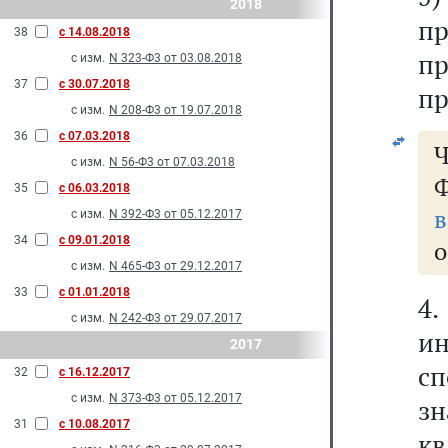
2018
п
38
с 14.08.2018
пр
с изм.
N 323-Ф3 от 03.08.2018
37
с 30.07.2018
пр
с изм.
N 208-Ф3 от 19.07.2018
36
с 07.03.2018
с изм.
N 56-Ф3 от 07.03.2018
Ф
35
с 06.03.2018
в
с изм.
N 392-Ф3 от 05.12.2017
34
с 09.01.2018
о
с изм.
N 465-Ф3 от 29.12.2017
33
с 01.01.2018
4
с изм.
N 242-Ф3 от 29.07.2017
ин
2017
с
32
с 16.12.2017
с изм.
N 373-Ф3 от 05.12.2017
з
31
с 10.08.2017
к