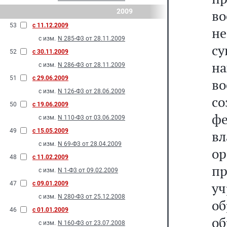
2009
в
53
с 11.12.2009
не
с изм.
N 285-Ф3 от 28.11.2009
с
52
с 30.11.2009
на
с изм.
N 286-Ф3 от 28.11.2009
51
с 29.06.2009
в
с изм.
N 126-Ф3 от 28.06.2009
с
50
с 19.06.2009
ф
с изм.
N 110-Ф3 от 03.06.2009
49
с 15.05.2009
в
с изм.
N 69-Ф3 от 28.04.2009
о
48
с 11.02.2009
пр
с изм.
N 1-Ф3 от 09.02.2009
уч
47
с 09.01.2009
с изм.
N 280-Ф3 от 25.12.2008
о
46
с 01.01.2009
о
с изм.
N 160-Ф3 от 23.07.2008