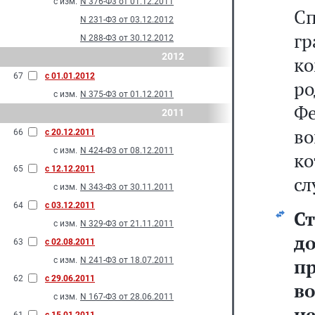
с изм.
N 376-Ф3 от 01.12.2011
С
N 231-Ф3 от 03.12.2012
г
N 288-Ф3 от 30.12.2012
2012
к
67
с 01.01.2012
ро
с изм.
N 375-Ф3 от 01.12.2011
Ф
2011
в
66
с 20.12.2011
с изм.
N 424-Ф3 от 08.12.2011
ко
65
с 12.12.2011
сл
с изм.
N 343-Ф3 от 30.11.2011
64
с 03.12.2011
С
с изм.
N 329-Ф3 от 21.11.2011
д
63
с 02.08.2011
п
с изм.
N 241-Ф3 от 18.07.2011
62
с 29.06.2011
в
с изм.
N 167-Ф3 от 28.06.2011
н