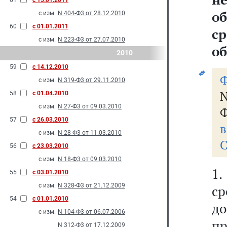
61
с 15.01.2011
о
с изм.
N 404-Ф3 от 28.12.2010
60
с 01.01.2011
с
с изм.
N 223-Ф3 от 27.07.2010
об
2010
59
с 14.12.2010
Ф
с изм.
N 319-Ф3 от 29.11.2010
N
58
с 01.04.2010
с изм.
N 27-Ф3 от 09.03.2010
Ф
57
с 26.03.2010
в
с изм.
N 28-Ф3 от 11.03.2010
С
56
с 23.03.2010
с изм.
N 18-Ф3 от 09.03.2010
1
55
с 03.01.2010
с изм.
N 328-Ф3 от 21.12.2009
ср
54
с 01.01.2010
д
с изм.
N 104-Ф3 от 06.07.2006
п
N 312-Ф3 от 17.12.2009