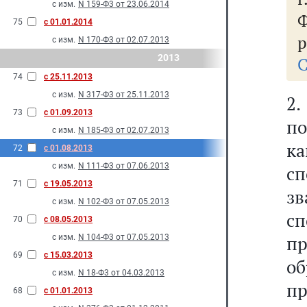
с изм.
N 159-Ф3 от 23.06.2014
Ф
75
с 01.01.2014
р
с изм.
N 170-Ф3 от 02.07.2013
2013
С
74
с 25.11.2013
с изм.
N 317-Ф3 от 25.11.2013
2.
73
с 01.09.2013
по
с изм.
N 185-Ф3 от 02.07.2013
к
72
с 01.08.2013
с изм.
N 111-Ф3 от 07.06.2013
с
71
с 19.05.2013
з
с изм.
N 102-Ф3 от 07.05.2013
сп
70
с 08.05.2013
п
с изм.
N 104-Ф3 от 07.05.2013
69
с 15.03.2013
о
с изм.
N 18-Ф3 от 04.03.2013
пр
68
с 01.01.2013