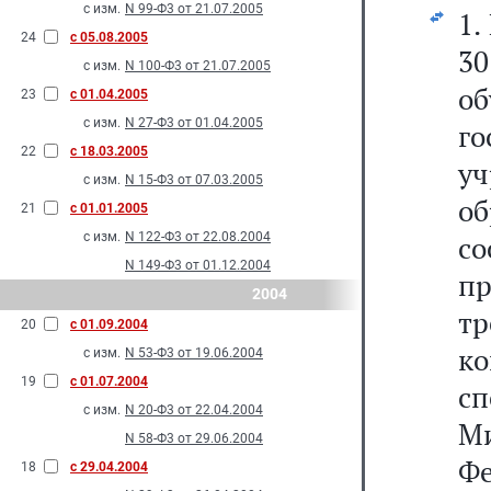
с изм.
N 99-Ф3 от 21.07.2005
1.
24
с 05.08.2005
3
с изм.
N 100-Ф3 от 21.07.2005
о
23
с 01.04.2005
с изм.
N 27-Ф3 от 01.04.2005
г
22
с 18.03.2005
уч
с изм.
N 15-Ф3 от 07.03.2005
об
21
с 01.01.2005
с изм.
N 122-Ф3 от 22.08.2004
с
N 149-Ф3 от 01.12.2004
пр
2004
т
20
с 01.09.2004
к
с изм.
N 53-Ф3 от 19.06.2004
19
с 01.07.2004
с
с изм.
N 20-Ф3 от 22.04.2004
М
N 58-Ф3 от 29.06.2004
Ф
18
с 29.04.2004