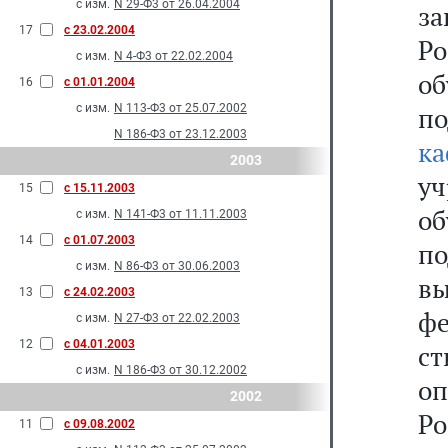
с изм.
N 29-Ф3 от 26.04.2004
з
17
с 23.02.2004
Р
с изм.
N 4-Ф3 от 22.02.2004
о
16
с 01.01.2004
с изм.
N 113-Ф3 от 25.07.2002
по
N 186-Ф3 от 23.12.2003
ка
2003
уч
15
с 15.11.2003
о
с изм.
N 141-Ф3 от 11.11.2003
14
с 01.07.2003
п
с изм.
N 86-Ф3 от 30.06.2003
в
13
с 24.02.2003
фе
с изм.
N 27-Ф3 от 22.02.2003
12
с 04.01.2003
с
с изм.
N 186-Ф3 от 30.12.2002
о
2002
Ро
11
с 09.08.2002