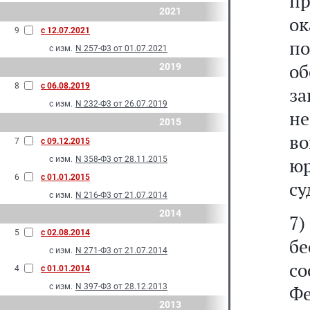
пр
2021
о
9
с 12.07.2021
п
с изм.
N 257-Ф3 от 01.07.2021
о
2019
8
с 06.08.2019
з
с изм.
N 232-Ф3 от 26.07.2019
н
2015
в
7
с 09.12.2015
ю
с изм.
N 358-Ф3 от 28.11.2015
6
с 01.01.2015
су
с изм.
N 216-Ф3 от 21.07.2014
2014
7
5
с 02.08.2014
б
с изм.
N 271-Ф3 от 21.07.2014
с
4
с 01.01.2014
с изм.
N 397-Ф3 от 28.12.2013
Фе
2013