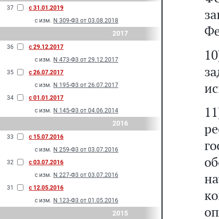
37
с 31.01.2019
з
с изм.
N 309-Ф3 от 03.08.2018
Фе
2017
36
с 29.12.2017
1
с изм.
N 473-Ф3 от 29.12.2017
з
35
с 26.07.2017
ис
с изм.
N 195-Ф3 от 26.07.2017
34
с 01.01.2017
1
с изм.
N 145-Ф3 от 04.06.2014
2016
р
33
с 15.07.2016
г
с изм.
N 259-Ф3 от 03.07.2016
об
32
с 03.07.2016
н
с изм.
N 227-Ф3 от 03.07.2016
31
с 12.05.2016
к
с изм.
N 123-Ф3 от 01.05.2016
оп
2015