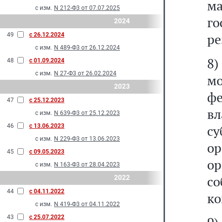
м
с изм.
N 212-Ф3 от 07.07.2025
го
2024
ре
49
с 26.12.2024
с изм.
N 489-Ф3 от 26.12.2024
8
48
с 01.09.2024
с изм.
N 27-Ф3 от 26.02.2024
м
2023
ф
47
с 25.12.2023
вл
с изм.
N 639-Ф3 от 25.12.2023
46
с 13.06.2023
с
с изм.
N 229-Ф3 от 13.06.2023
о
45
с 09.05.2023
о
с изм.
N 163-Ф3 от 28.04.2023
с
2022
44
с 04.11.2022
ко
с изм.
N 419-Ф3 от 04.11.2022
43
с 25.07.2022