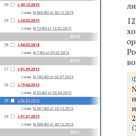
ли
30
с 30.12.2015
с изм.
N 460-Ф3 от 30.12.2015
1
29
с 24.02.2015
х
с изм.
N 13-Ф3 от 12.02.2015
2014
о
28
с 04.02.2014
Ро
с изм.
N 7-Ф3 от 03.02.2014
во
2013
27
с 01.09.2013
с изм.
N 185-Ф3 от 02.07.2013
26
с 19.04.2013
с изм.
N 55-Ф3 от 05.04.2013
н
25
с 06.01.2013
и
с изм.
N 261-Ф3 от 25.12.2012
2
24
с 01.01.2013
с изм.
N 288-Ф3 от 30.12.2012
2011