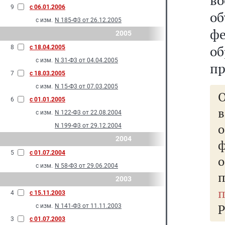
во
9
с 06.01.2006
о
с изм.
N 185-Ф3 от 26.12.2005
ф
2005
об
8
с 18.04.2005
с изм.
N 31-Ф3 от 04.04.2005
пр
7
с 18.03.2005
с изм.
N 15-Ф3 от 07.03.2005
О
6
с 01.01.2005
в
с изм.
N 122-Ф3 от 22.08.2004
N 199-Ф3 от 29.12.2004
2004
5
с 01.07.2004
о
с изм.
N 58-Ф3 от 29.06.2004
2003
п
4
с 15.11.2003
Р
с изм.
N 141-Ф3 от 11.11.2003
3
с 01.07.2003