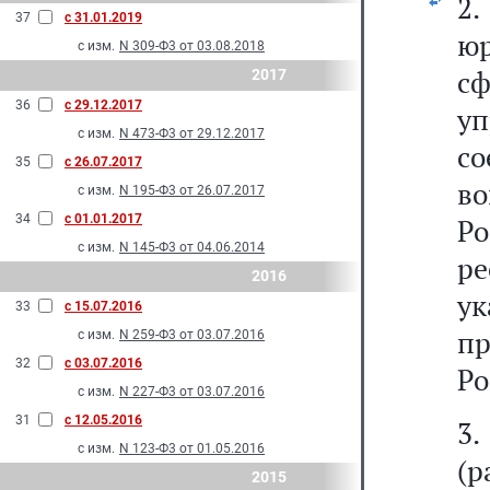
2
37
с 31.01.2019
ю
с изм.
N 309-Ф3 от 03.08.2018
с
2017
36
с 29.12.2017
у
с изм.
N 473-Ф3 от 29.12.2017
с
35
с 26.07.2017
в
с изм.
N 195-Ф3 от 26.07.2017
34
с 01.01.2017
Р
с изм.
N 145-Ф3 от 04.06.2014
р
2016
у
33
с 15.07.2016
п
с изм.
N 259-Ф3 от 03.07.2016
32
с 03.07.2016
Ро
с изм.
N 227-Ф3 от 03.07.2016
31
с 12.05.2016
3
с изм.
N 123-Ф3 от 01.05.2016
(
2015