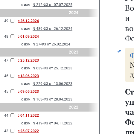
с изм.
N 212-Ф3 от 07.07.2025
Во
2024
и 
49
с 26.12.2024
в
с изм.
N 489-Ф3 от 26.12.2024
Фе
48
с 01.09.2024
с изм.
N 27-Ф3 от 26.02.2024
2023
Ф
47
с 25.12.2023
N
с изм.
N 639-Ф3 от 25.12.2023
д
46
с 13.06.2023
с изм.
N 229-Ф3 от 13.06.2023
Ст
45
с 09.05.2023
у
с изм.
N 163-Ф3 от 28.04.2023
2022
ч
44
с 04.11.2022
Ф
с изм.
N 419-Ф3 от 04.11.2022
л
43
с 25.07.2022