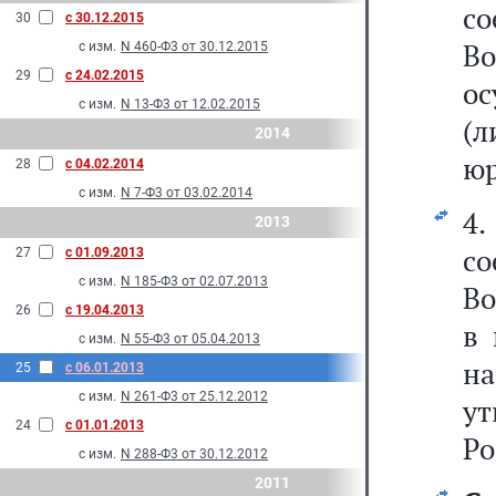
с
30
с 30.12.2015
Во
с изм.
N 460-Ф3 от 30.12.2015
29
с 24.02.2015
о
с изм.
N 13-Ф3 от 12.02.2015
(
2014
юр
28
с 04.02.2014
с изм.
N 7-Ф3 от 03.02.2014
4.
2013
с
27
с 01.09.2013
с изм.
N 185-Ф3 от 02.07.2013
Во
26
с 19.04.2013
в 
с изм.
N 55-Ф3 от 05.04.2013
н
25
с 06.01.2013
с изм.
N 261-Ф3 от 25.12.2012
у
24
с 01.01.2013
Ро
с изм.
N 288-Ф3 от 30.12.2012
2011