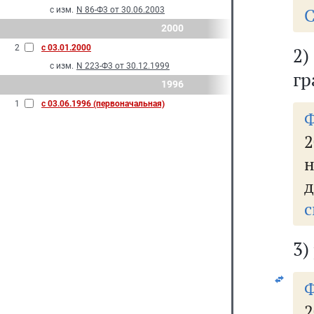
С
с изм.
N 86-Ф3 от 30.06.2003
2000
2
с 03.01.2000
2
с изм.
N 223-Ф3 от 30.12.1999
гр
1996
1
с 03.06.1996 (первоначальная)
с
3)