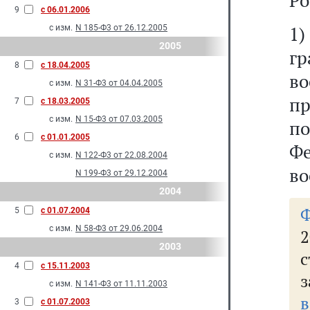
Ро
9
с 06.01.2006
1
с изм.
N 185-Ф3 от 26.12.2005
2005
г
8
с 18.04.2005
во
с изм.
N 31-Ф3 от 04.04.2005
п
7
с 18.03.2005
с изм.
N 15-Ф3 от 07.03.2005
п
6
с 01.01.2005
Ф
с изм.
N 122-Ф3 от 22.08.2004
во
N 199-Ф3 от 29.12.2004
2004
5
с 01.07.2004
с изм.
N 58-Ф3 от 29.06.2004
2
2003
4
с 15.11.2003
с изм.
N 141-Ф3 от 11.11.2003
в
3
с 01.07.2003