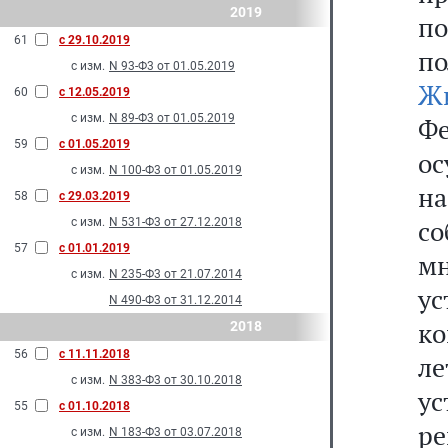
2019
п
61
с 29.10.2019
по
с изм.
N 93-Ф3 от 01.05.2019
Ж
60
с 12.05.2019
с изм.
N 89-Ф3 от 01.05.2019
Фе
59
с 01.05.2019
ос
с изм.
N 100-Ф3 от 01.05.2019
н
58
с 29.03.2019
с
с изм.
N 531-Ф3 от 27.12.2018
57
с 01.01.2019
м
с изм.
N 235-Ф3 от 21.07.2014
у
N 490-Ф3 от 31.12.2014
ко
2018
56
с 11.11.2018
л
с изм.
N 383-Ф3 от 30.10.2018
у
55
с 01.10.2018
ре
с изм.
N 183-Ф3 от 03.07.2018