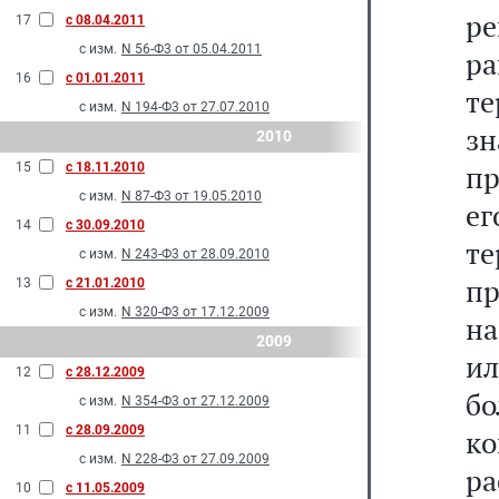
ре
17
с 08.04.2011
с изм.
N 56-Ф3 от 05.04.2011
р
16
с 01.01.2011
т
с изм.
N 194-Ф3 от 27.07.2010
з
2010
пр
15
с 18.11.2010
с изм.
N 87-Ф3 от 19.05.2010
е
14
с 30.09.2010
те
с изм.
N 243-Ф3 от 28.09.2010
пр
13
с 21.01.2010
с изм.
N 320-Ф3 от 17.12.2009
на
2009
ил
12
с 28.12.2009
б
с изм.
N 354-Ф3 от 27.12.2009
11
с 28.09.2009
к
с изм.
N 228-Ф3 от 27.09.2009
р
10
с 11.05.2009