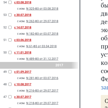
54
с 03.08.2018
б
с изм.
N 325-Ф3 от 03.08.2018
дв
53
с 30.07.2018
д
с изм.
N 262-Ф3 от 29.07.2018
э
52
с 14.07.2018
с изм.
N 182-Ф3 от 03.07.2018
о
51
с 03.06.2018
пр
с изм.
N 61-Ф3 от 03.04.2018
у
50
с 11.01.2018
с изм.
N 489-Ф3 от 31.12.2017
к
2017
с
49
с 01.09.2017
Ф
с изм.
N 281-Ф3 от 03.07.2016
48
с 10.08.2017
за
с изм.
N 216-Ф3 от 29.07.2017
47
с 30.07.2017
С
с изм.
N 218-Ф3 от 29.07.2017