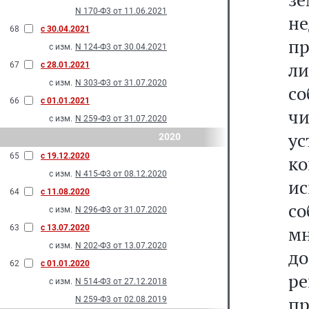
N 170-Ф3 от 11.06.2021
н
68
с 30.04.2021
пр
с изм.
N 124-Ф3 от 30.04.2021
л
67
с 28.01.2021
с изм.
N 303-Ф3 от 31.07.2020
со
66
с 01.01.2021
чи
с изм.
N 259-Ф3 от 31.07.2020
у
2020
65
с 19.12.2020
к
с изм.
N 415-Ф3 от 08.12.2020
и
64
с 11.08.2020
с
с изм.
N 296-Ф3 от 31.07.2020
м
63
с 13.07.2020
с изм.
N 202-Ф3 от 13.07.2020
до
62
с 01.01.2020
ре
с изм.
N 514-Ф3 от 27.12.2018
п
N 259-Ф3 от 02.08.2019