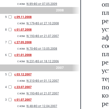
о
с изм.
N 89-Ф3 от 07.05.2009
2008
п
9
с 09.11.2008
ре
с изм.
N 179-Ф3 от 27.10.2008
ус
8
с 01.07.2008
а
с изм.
N 193-Ф3 от 21.07.2007
7
с 27.05.2008
со
с изм.
N 70-Ф3 от 13.05.2008
п
6
с 01.01.2008
ре
с изм.
N 231-Ф3 от 18.12.2006
2007
у
5
с 03.12.2007
те
с изм.
N 310-Ф3 от 01.12.2007
п
4
с 23.07.2007
к
с изм.
N 193-Ф3 от 21.07.2007
3
с 01.07.2007
р
с изм.
N 48-Ф3 от 12.04.2007