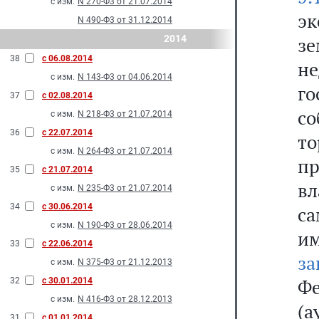
с изм.
N 270-Ф3 от 21.07.2014
эк
N 490-Ф3 от 31.12.2014
2014
з
38
с 06.08.2014
не
с изм.
N 143-Ф3 от 04.06.2014
г
37
с 02.08.2014
со
с изм.
N 218-Ф3 от 21.07.2014
36
с 22.07.2014
то
с изм.
N 264-Ф3 от 21.07.2014
пр
35
с 21.07.2014
в
с изм.
N 235-Ф3 от 21.07.2014
34
с 30.06.2014
с
с изм.
N 190-Ф3 от 28.06.2014
и
33
с 22.06.2014
за
с изм.
N 375-Ф3 от 21.12.2013
Ф
32
с 30.01.2014
с изм.
N 416-Ф3 от 28.12.2013
(а
31
с 01.01.2014