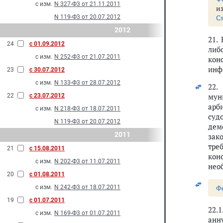
с изм.
N 327-Ф3 от 21.11.2011
и
С
N 119-Ф3 от 20.07.2012
2012
21.
24
с 01.09.2012
либ
с изм.
N 252-Ф3 от 21.07.2011
кон
инф
23
с 30.07.2012
с изм.
N 133-Ф3 от 28.07.2012
22.
мун
22
с 23.07.2012
арб
с изм.
N 218-Ф3 от 18.07.2011
суд
N 119-Ф3 от 20.07.2012
дем
2011
зак
тре
21
с 15.08.2011
кон
с изм.
N 202-Ф3 от 11.07.2011
нео
20
с 01.08.2011
Ф
с изм.
N 242-Ф3 от 18.07.2011
19
с 01.07.2011
22.
с изм.
N 169-Ф3 от 01.07.2011
анн