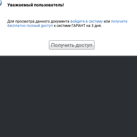
Уважаемый пользователь!
Для просмотра данного документа
войдите в систему
или
получите
бесплатно полный доступ
к системе ГАРАНТ на 3 дня.
Получить доступ