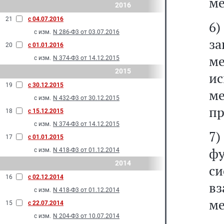
ме
2016
21
с 04.07.2016
6)
с изм.
N 286-Ф3 от 03.07.2016
з
20
с 01.01.2016
м
с изм.
N 374-Ф3 от 14.12.2015
2015
ис
19
с 30.12.2015
ме
с изм.
N 432-Ф3 от 30.12.2015
пр
18
с 15.12.2015
с изм.
N 374-Ф3 от 14.12.2015
7
17
с 01.01.2015
ф
с изм.
N 418-Ф3 от 01.12.2014
2014
с
16
с 02.12.2014
вз
с изм.
N 418-Ф3 от 01.12.2014
ме
15
с 22.07.2014
с изм.
N 204-Ф3 от 10.07.2014