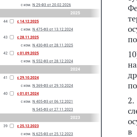
с изм.
N 29-Ф3 от 20.02.2026
Ф
2025
т
44
с 14.12.2025
о
с изм.
N 475-Ф3 от 13.12.2024
по
43
с 28.11.2025
с изм.
N 430-Ф3 от 28.11.2025
10
42
с 01.09.2025
с изм.
N 552-Ф3 от 28.12.2024
н
2024
д
41
с 29.10.2024
по
с изм.
N 369-Ф3 от 29.10.2024
40
с 01.01.2024
2
с изм.
N 405-Ф3 от 06.12.2021
с
N 545-Ф3 от 27.11.2023
2023
ос
39
с 25.12.2023
в
с изм.
N 625-Ф3 от 25.12.2023