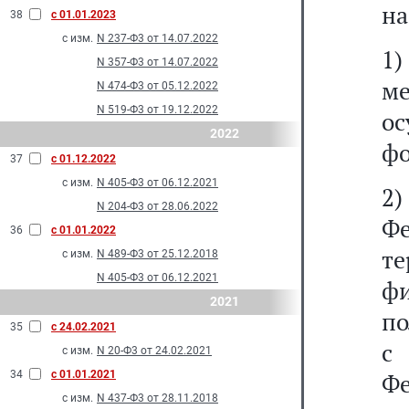
на
38
с 01.01.2023
с изм.
N 237-Ф3 от 14.07.2022
1)
N 357-Ф3 от 14.07.2022
м
N 474-Ф3 от 05.12.2022
N 519-Ф3 от 19.12.2022
о
2022
фо
37
с 01.12.2022
с изм.
N 405-Ф3 от 06.12.2021
2)
N 204-Ф3 от 28.06.2022
Ф
36
с 01.01.2022
т
с изм.
N 489-Ф3 от 25.12.2018
N 405-Ф3 от 06.12.2021
фи
2021
по
35
с 24.02.2021
с изм.
N 20-Ф3 от 24.02.2021
34
с 01.01.2021
Фе
с изм.
N 437-Ф3 от 28.11.2018