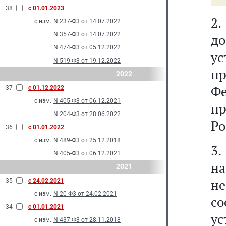
38
с 01.01.2023
2
с изм.
N 237-Ф3 от 14.07.2022
N 357-Ф3 от 14.07.2022
д
N 474-Ф3 от 05.12.2022
у
N 519-Ф3 от 19.12.2022
п
2022
Ф
37
с 01.12.2022
с изм.
N 405-Ф3 от 06.12.2021
п
N 204-Ф3 от 28.06.2022
Ро
36
с 01.01.2022
с изм.
N 489-Ф3 от 25.12.2018
3.
N 405-Ф3 от 06.12.2021
н
2021
н
35
с 24.02.2021
с изм.
N 20-Ф3 от 24.02.2021
со
34
с 01.01.2021
у
с изм.
N 437-Ф3 от 28.11.2018