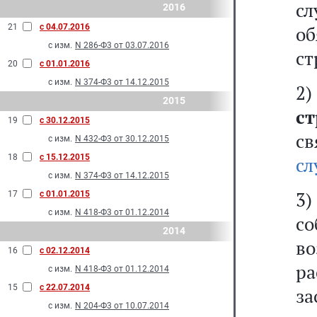
сл
2016
21
с 04.07.2016
о
с изм.
N 286-Ф3 от 03.07.2016
ст
20
с 01.01.2016
с изм.
N 374-Ф3 от 14.12.2015
2
2015
ст
19
с 30.12.2015
св
с изм.
N 432-Ф3 от 30.12.2015
18
с 15.12.2015
сл
с изм.
N 374-Ф3 от 14.12.2015
3
17
с 01.01.2015
с изм.
N 418-Ф3 от 01.12.2014
с
2014
во
16
с 02.12.2014
р
с изм.
N 418-Ф3 от 01.12.2014
15
с 22.07.2014
з
с изм.
N 204-Ф3 от 10.07.2014