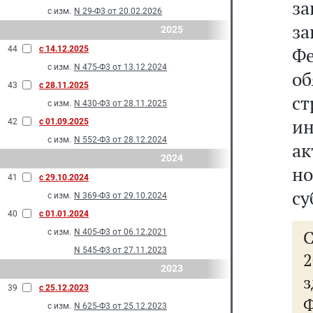
за
с изм.
N 29-Ф3 от 20.02.2026
з
2025
Ф
44
с 14.12.2025
с изм.
N 475-Ф3 от 13.12.2024
о
43
с 28.11.2025
с
с изм.
N 430-Ф3 от 28.11.2025
и
42
с 01.09.2025
с изм.
N 552-Ф3 от 28.12.2024
а
2024
н
41
с 29.10.2024
су
с изм.
N 369-Ф3 от 29.10.2024
40
с 01.01.2024
с изм.
N 405-Ф3 от 06.12.2021
N 545-Ф3 от 27.11.2023
2
2023
39
с 25.12.2023
Ф
с изм.
N 625-Ф3 от 25.12.2023