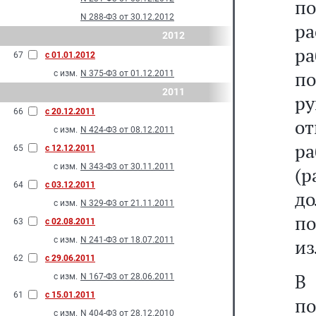
п
N 288-Ф3 от 30.12.2012
ра
2012
ра
67
с 01.01.2012
п
с изм.
N 375-Ф3 от 01.12.2011
2011
р
66
с 20.12.2011
о
с изм.
N 424-Ф3 от 08.12.2011
р
65
с 12.12.2011
с изм.
N 343-Ф3 от 30.11.2011
(р
64
с 03.12.2011
д
с изм.
N 329-Ф3 от 21.11.2011
по
63
с 02.08.2011
с изм.
N 241-Ф3 от 18.07.2011
из
62
с 29.06.2011
В
с изм.
N 167-Ф3 от 28.06.2011
61
с 15.01.2011
п
с изм.
N 404-Ф3 от 28.12.2010