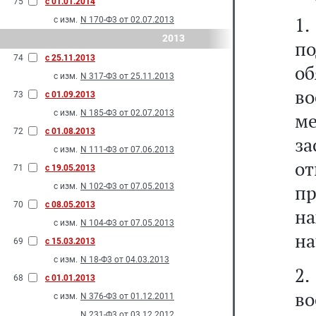
75
с 01.01.2014
1.
с изм.
N 170-Ф3 от 02.07.2013
2013
по
74
с 25.11.2013
об
с изм.
N 317-Ф3 от 25.11.2013
во
73
с 01.09.2013
с изм.
N 185-Ф3 от 02.07.2013
м
72
с 01.08.2013
за
с изм.
N 111-Ф3 от 07.06.2013
о
71
с 19.05.2013
пр
с изм.
N 102-Ф3 от 07.05.2013
70
с 08.05.2013
на
с изм.
N 104-Ф3 от 07.05.2013
на
69
с 15.03.2013
с изм.
N 18-Ф3 от 04.03.2013
2
68
с 01.01.2013
в
с изм.
N 376-Ф3 от 01.12.2011
N 231-Ф3 от 03.12.2012