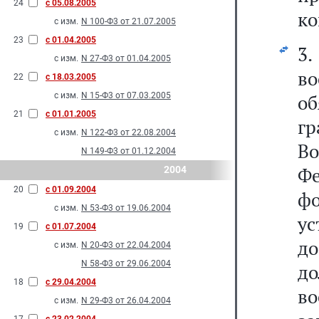
24
с 05.08.2005
ко
с изм.
N 100-Ф3 от 21.07.2005
23
с 01.04.2005
3
с изм.
N 27-Ф3 от 01.04.2005
в
22
с 18.03.2005
с изм.
N 15-Ф3 от 07.03.2005
об
21
с 01.01.2005
гр
с изм.
N 122-Ф3 от 22.08.2004
В
N 149-Ф3 от 01.12.2004
Фе
2004
20
с 01.09.2004
фо
с изм.
N 53-Ф3 от 19.06.2004
у
19
с 01.07.2004
д
с изм.
N 20-Ф3 от 22.04.2004
N 58-Ф3 от 29.06.2004
до
18
с 29.04.2004
в
с изм.
N 29-Ф3 от 26.04.2004