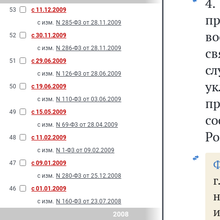
4.
53
с 11.12.2009
п
с изм.
N 285-Ф3 от 28.11.2009
во
52
с 30.11.2009
с изм.
N 286-Ф3 от 28.11.2009
с
51
с 29.06.2009
сл
с изм.
N 126-Ф3 от 28.06.2009
у
50
с 19.06.2009
п
с изм.
N 110-Ф3 от 03.06.2009
49
с 15.05.2009
с
с изм.
N 69-Ф3 от 28.04.2009
Ро
48
с 11.02.2009
с изм.
N 1-Ф3 от 09.02.2009
Ф
47
с 09.01.2009
с изм.
N 280-Ф3 от 25.12.2008
г
46
с 01.01.2009
н
с изм.
N 160-Ф3 от 23.07.2008
и
2008