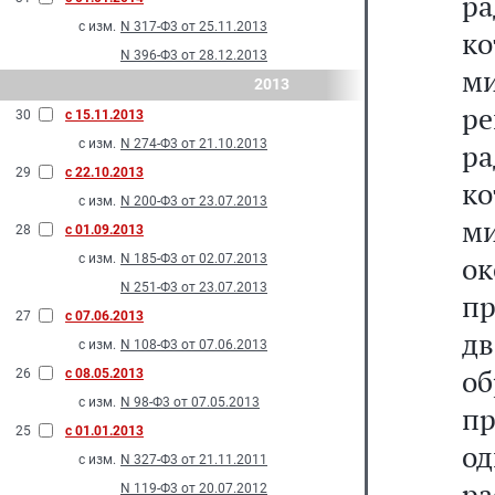
р
с изм.
N 317-Ф3 от 25.11.2013
ко
N 396-Ф3 от 28.12.2013
м
2013
р
30
с 15.11.2013
с изм.
N 274-Ф3 от 21.10.2013
р
29
с 22.10.2013
к
с изм.
N 200-Ф3 от 23.07.2013
м
28
с 01.09.2013
о
с изм.
N 185-Ф3 от 02.07.2013
N 251-Ф3 от 23.07.2013
пр
27
с 07.06.2013
дв
с изм.
N 108-Ф3 от 07.06.2013
о
26
с 08.05.2013
с изм.
N 98-Ф3 от 07.05.2013
пр
25
с 01.01.2013
о
с изм.
N 327-Ф3 от 21.11.2011
р
N 119-Ф3 от 20.07.2012