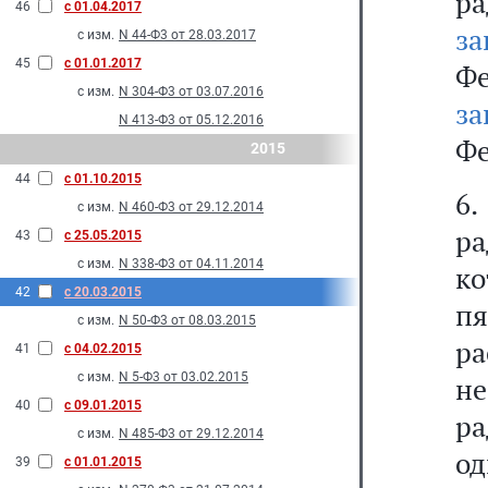
р
46
с 01.04.2017
за
с изм.
N 44-Ф3 от 28.03.2017
45
с 01.01.2017
Ф
с изм.
N 304-Ф3 от 03.07.2016
за
N 413-Ф3 от 05.12.2016
Фе
2015
44
с 01.10.2015
6
с изм.
N 460-Ф3 от 29.12.2014
р
43
с 25.05.2015
с изм.
N 338-Ф3 от 04.11.2014
к
42
с 20.03.2015
п
с изм.
N 50-Ф3 от 08.03.2015
р
41
с 04.02.2015
с изм.
N 5-Ф3 от 03.02.2015
н
40
с 09.01.2015
р
с изм.
N 485-Ф3 от 29.12.2014
од
39
с 01.01.2015