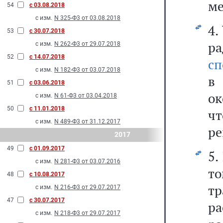
ме
54
с 03.08.2018
с изм.
N 325-Ф3 от 03.08.2018
4.
53
с 30.07.2018
р
с изм.
N 262-Ф3 от 29.07.2018
52
с 14.07.2018
сп
с изм.
N 182-Ф3 от 03.07.2018
в
51
с 03.06.2018
ок
с изм.
N 61-Ф3 от 03.04.2018
50
с 11.01.2018
ч
с изм.
N 489-Ф3 от 31.12.2017
ре
2017
49
с 01.09.2017
5.
с изм.
N 281-Ф3 от 03.07.2016
т
48
с 10.08.2017
тр
с изм.
N 216-Ф3 от 29.07.2017
47
с 30.07.2017
ра
с изм.
N 218-Ф3 от 29.07.2017