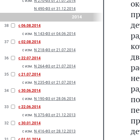
о
с изм.
N 270-Ф3 от 21.07.2014
N 490-Ф3 от 31.12.2014
п
2014
д
38
с 06.08.2014
р
с изм.
N 143-Ф3 от 04.06.2014
37
с 02.08.2014
к
с изм.
N 218-Ф3 от 21.07.2014
д
36
с 22.07.2014
р
с изм.
N 264-Ф3 от 21.07.2014
35
с 21.07.2014
н
с изм.
N 235-Ф3 от 21.07.2014
р
34
с 30.06.2014
п
с изм.
N 190-Ф3 от 28.06.2014
п
33
с 22.06.2014
с изм.
N 375-Ф3 от 21.12.2013
пр
32
с 30.01.2014
д
с изм.
N 416-Ф3 от 28.12.2013
31
с 01.01.2014