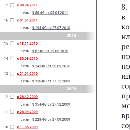
8.
17
с 08.04.2011
с изм.
N 56-Ф3 от 05.04.2011
в 
16
с 01.01.2011
к
с изм.
N 194-Ф3 от 27.07.2010
и
2010
р
15
с 18.11.2010
с изм.
N 87-Ф3 от 19.05.2010
п
14
с 30.09.2010
пр
с изм.
N 243-Ф3 от 28.09.2010
и
13
с 21.01.2010
с изм.
N 320-Ф3 от 17.12.2009
с
2009
п
12
с 28.12.2009
м
с изм.
N 354-Ф3 от 27.12.2009
11
с 28.09.2009
в
с изм.
N 228-Ф3 от 27.09.2009
со
10
с 11.05.2009