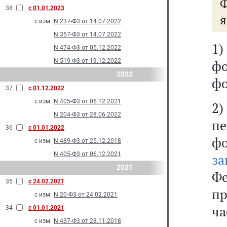
Ф
38
с 01.01.2023
я
с изм.
N 237-Ф3 от 14.07.2022
N 357-Ф3 от 14.07.2022
1)
N 474-Ф3 от 05.12.2022
N 519-Ф3 от 19.12.2022
ф
2022
фо
37
с 01.12.2022
с изм.
N 405-Ф3 от 06.12.2021
2
N 204-Ф3 от 28.06.2022
пе
36
с 01.01.2022
ф
с изм.
N 489-Ф3 от 25.12.2018
N 405-Ф3 от 06.12.2021
за
2021
Фе
35
с 24.02.2021
п
с изм.
N 20-Ф3 от 24.02.2021
ча
34
с 01.01.2021
с изм.
N 437-Ф3 от 28.11.2018