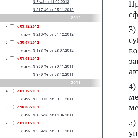
Пр
N 5-Ф3 от 11.02.2013
N 317-Ф3 от 25.11.2013
сф
2012
3)
7
с 03.12.2012
с изм.
N 213-Ф3 от 01.12.2012
с
6
с 30.07.2012
в
с изм.
N 133-Ф3 от 28.07.2012
за
5
с 01.01.2012
с изм.
N 369-Ф3 от 30.11.2011
ак
N 379-Ф3 от 03.12.2011
2011
4
4
с 01.12.2011
ме
с изм.
N 369-Ф3 от 30.11.2011
ме
3
с 28.06.2011
с изм.
N 136-Ф3 от 14.06.2011
5
2
с 01.01.2011
уп
с изм.
N 369-Ф3 от 30.11.2011