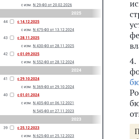
ис
с изм.
N 29-Ф3 от 20.02.2026
ст
2025
у
44
с 14.12.2025
с изм.
N 475-Ф3 от 13.12.2024
ф
43
с 28.11.2025
вл
с изм.
N 430-Ф3 от 28.11.2025
42
с 01.09.2025
4
с изм.
N 552-Ф3 от 28.12.2024
фо
2024
41
с 29.10.2024
б
с изм.
N 369-Ф3 от 29.10.2024
Р
40
с 01.01.2024
б
с изм.
N 405-Ф3 от 06.12.2021
от
N 545-Ф3 от 27.11.2023
2023
39
с 25.12.2023
П
с изм.
N 625-Ф3 от 25.12.2023