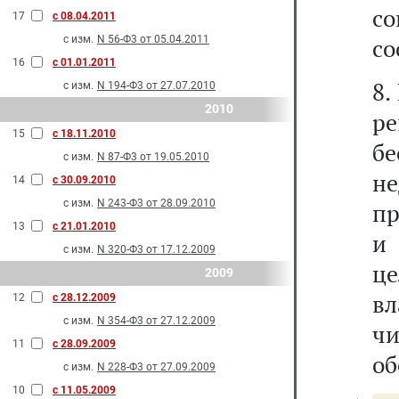
с
17
с 08.04.2011
с изм.
N 56-Ф3 от 05.04.2011
со
16
с 01.01.2011
8.
с изм.
N 194-Ф3 от 27.07.2010
2010
р
15
с 18.11.2010
б
с изм.
N 87-Ф3 от 19.05.2010
н
14
с 30.09.2010
с изм.
N 243-Ф3 от 28.09.2010
пр
13
с 21.01.2010
и
с изм.
N 320-Ф3 от 17.12.2009
це
2009
вл
12
с 28.12.2009
с изм.
N 354-Ф3 от 27.12.2009
чи
11
с 28.09.2009
об
с изм.
N 228-Ф3 от 27.09.2009
10
с 11.05.2009