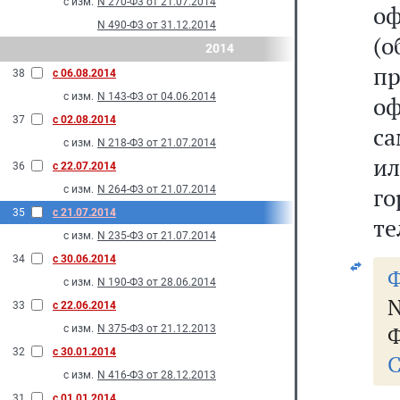
с изм.
N 270-Ф3 от 21.07.2014
о
N 490-Ф3 от 31.12.2014
(
2014
п
38
с 06.08.2014
с изм.
N 143-Ф3 от 04.06.2014
о
37
с 02.08.2014
са
с изм.
N 218-Ф3 от 21.07.2014
и
36
с 22.07.2014
г
с изм.
N 264-Ф3 от 21.07.2014
35
с 21.07.2014
те
с изм.
N 235-Ф3 от 21.07.2014
34
с 30.06.2014
Ф
с изм.
N 190-Ф3 от 28.06.2014
N
33
с 22.06.2014
Ф
с изм.
N 375-Ф3 от 21.12.2013
32
с 30.01.2014
С
с изм.
N 416-Ф3 от 28.12.2013
31
с 01.01.2014