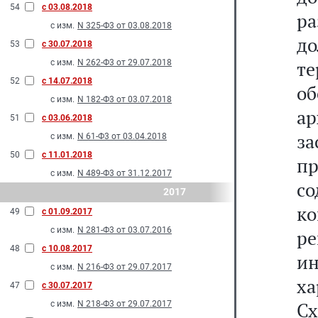
54
с 03.08.2018
р
с изм.
N 325-Ф3 от 03.08.2018
д
53
с 30.07.2018
т
с изм.
N 262-Ф3 от 29.07.2018
52
с 14.07.2018
о
с изм.
N 182-Ф3 от 03.07.2018
а
51
с 03.06.2018
за
с изм.
N 61-Ф3 от 03.04.2018
50
с 11.01.2018
п
с изм.
N 489-Ф3 от 31.12.2017
со
2017
ко
49
с 01.09.2017
с изм.
N 281-Ф3 от 03.07.2016
р
48
с 10.08.2017
и
с изм.
N 216-Ф3 от 29.07.2017
ха
47
с 30.07.2017
С
с изм.
N 218-Ф3 от 29.07.2017