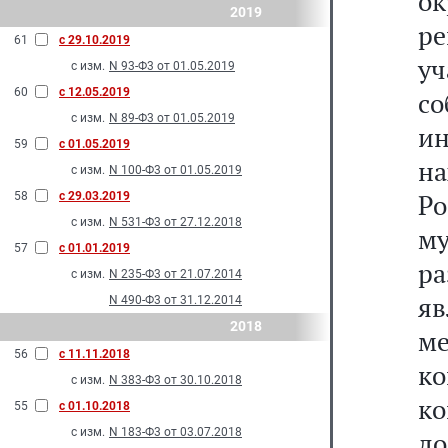
ок
2019
р
61
с 29.10.2019
у
с изм.
N 93-Ф3 от 01.05.2019
60
с 12.05.2019
со
с изм.
N 89-Ф3 от 01.05.2019
и
59
с 01.05.2019
на
с изм.
N 100-Ф3 от 01.05.2019
Р
58
с 29.03.2019
с изм.
N 531-Ф3 от 27.12.2018
м
57
с 01.01.2019
р
с изм.
N 235-Ф3 от 21.07.2014
я
N 490-Ф3 от 31.12.2014
2018
м
56
с 11.11.2018
к
с изм.
N 383-Ф3 от 30.10.2018
к
55
с 01.10.2018
с изм.
N 183-Ф3 от 03.07.2018
до