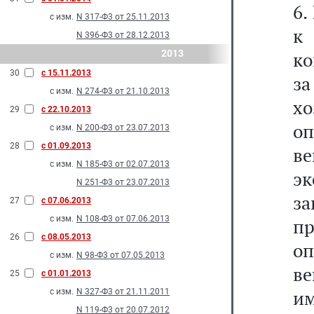
6.
с изм.
N 317-Ф3 от 25.11.2013
к 
N 396-Ф3 от 28.12.2013
2013
ко
30
с 15.11.2013
з
с изм.
N 274-Ф3 от 21.10.2013
х
29
с 22.10.2013
о
с изм.
N 200-Ф3 от 23.07.2013
28
с 01.09.2013
ве
с изм.
N 185-Ф3 от 02.07.2013
э
N 251-Ф3 от 23.07.2013
з
27
с 07.06.2013
с изм.
N 108-Ф3 от 07.06.2013
пр
26
с 08.05.2013
о
с изм.
N 98-Ф3 от 07.05.2013
в
25
с 01.01.2013
им
с изм.
N 327-Ф3 от 21.11.2011
N 119-Ф3 от 20.07.2012