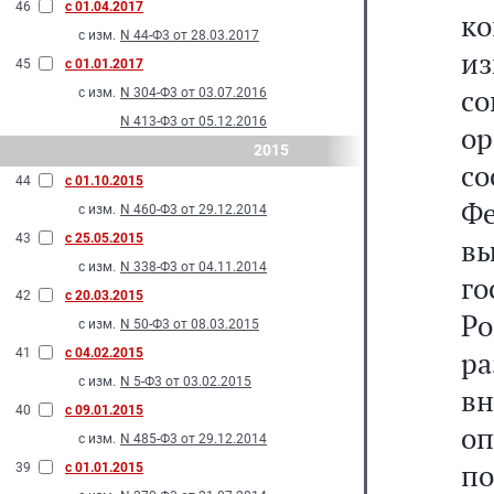
46
с 01.04.2017
к
с изм.
N 44-Ф3 от 28.03.2017
из
45
с 01.01.2017
с
с изм.
N 304-Ф3 от 03.07.2016
N 413-Ф3 от 05.12.2016
о
2015
со
44
с 01.10.2015
Ф
с изм.
N 460-Ф3 от 29.12.2014
43
с 25.05.2015
в
с изм.
N 338-Ф3 от 04.11.2014
го
42
с 20.03.2015
Р
с изм.
N 50-Ф3 от 08.03.2015
р
41
с 04.02.2015
с изм.
N 5-Ф3 от 03.02.2015
в
40
с 09.01.2015
о
с изм.
N 485-Ф3 от 29.12.2014
п
39
с 01.01.2015