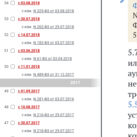
Ф
54
с 03.08.2018
с изм.
N 325-Ф3 от 03.08.2018
53
с 30.07.2018
Ф
с изм.
N 262-Ф3 от 29.07.2018
5
52
с 14.07.2018
с изм.
N 182-Ф3 от 03.07.2018
5.
51
с 03.06.2018
с изм.
N 61-Ф3 от 03.04.2018
ил
50
с 11.01.2018
а
с изм.
N 489-Ф3 от 31.12.2017
н
2017
тр
49
с 01.09.2017
с изм.
N 281-Ф3 от 03.07.2016
5.
48
с 10.08.2017
у
с изм.
N 216-Ф3 от 29.07.2017
к
47
с 30.07.2017
с изм.
N 218-Ф3 от 29.07.2017
к