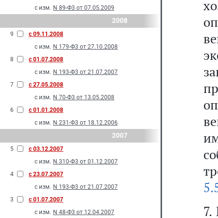
х
с изм.
N 89-Ф3 от 07.05.2009
о
2008
ве
9
с 09.11.2008
с изм.
N 179-Ф3 от 27.10.2008
э
8
с 01.07.2008
з
с изм.
N 193-Ф3 от 21.07.2007
пр
7
с 27.05.2008
с изм.
N 70-Ф3 от 13.05.2008
о
6
с 01.01.2008
в
с изм.
N 231-Ф3 от 18.12.2006
им
2007
5
с 03.12.2007
с
с изм.
N 310-Ф3 от 01.12.2007
тр
4
с 23.07.2007
5.
с изм.
N 193-Ф3 от 21.07.2007
3
с 01.07.2007
7.
с изм.
N 48-Ф3 от 12.04.2007