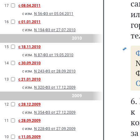
са
17
с 08.04.2011
и
с изм.
N 56-Ф3 от 05.04.2011
г
16
с 01.01.2011
с изм.
N 194-Ф3 от 27.07.2010
те
2010
15
с 18.11.2010
Ф
с изм.
N 87-Ф3 от 19.05.2010
N
14
с 30.09.2010
Ф
с изм.
N 243-Ф3 от 28.09.2010
13
с 21.01.2010
С
с изм.
N 320-Ф3 от 17.12.2009
2009
6.
12
с 28.12.2009
к 
с изм.
N 354-Ф3 от 27.12.2009
ко
11
с 28.09.2009
с изм.
N 228-Ф3 от 27.09.2009
з
10
с 11.05.2009