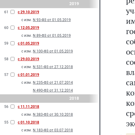
р
2019
уч
61
с 29.10.2019
и
с изм.
N 93-Ф3 от 01.05.2019
60
с 12.05.2019
г
с изм.
N 89-Ф3 от 01.05.2019
с
59
с 01.05.2019
о
с изм.
N 100-Ф3 от 01.05.2019
со
58
с 29.03.2019
с изм.
N 531-Ф3 от 27.12.2018
в
57
с 01.01.2019
са
с изм.
N 235-Ф3 от 21.07.2014
к
N 490-Ф3 от 31.12.2014
2018
ко
56
с 11.11.2018
ср
с изм.
N 383-Ф3 от 30.10.2018
эк
55
с 01.10.2018
с изм.
N 183-Ф3 от 03.07.2018