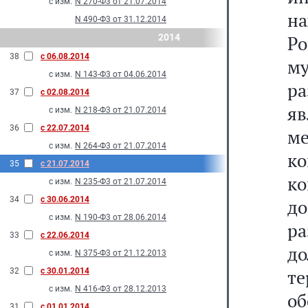
с изм.
N 270-Ф3 от 21.07.2014
на
N 490-Ф3 от 31.12.2014
2014
Р
38
с 06.08.2014
м
с изм.
N 143-Ф3 от 04.06.2014
р
37
с 02.08.2014
я
с изм.
N 218-Ф3 от 21.07.2014
36
с 22.07.2014
м
с изм.
N 264-Ф3 от 21.07.2014
к
35
с 21.07.2014
к
с изм.
N 235-Ф3 от 21.07.2014
34
с 30.06.2014
до
с изм.
N 190-Ф3 от 28.06.2014
р
33
с 22.06.2014
д
с изм.
N 375-Ф3 от 21.12.2013
т
32
с 30.01.2014
с изм.
N 416-Ф3 от 28.12.2013
о
31
с 01.01.2014