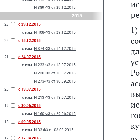
и
N 389-Ф3 от 29.12.2015
ре
2015
23
с 29.12.2015
1
с изм.
N 408-Ф3 от 29.12.2015
со
22
с 15.12.2015
д
с изм.
N 374-Ф3 от 14.12.2015
21
с 24.07.2015
у
с изм.
N 233-Ф3 от 13.07.2015
Р
N 230-Ф3 от 13.07.2015
а
N 273-Ф3 от 30.09.2015
20
с 13.07.2015
в
с изм.
N 213-Ф3 от 13.07.2015
и
19
с 30.06.2015
го
с изм.
N 160-Ф3 от 29.06.2015
18
с 09.05.2015
ку
с изм.
N 33-Ф3 от 08.03.2015
17
с 17.04.2015