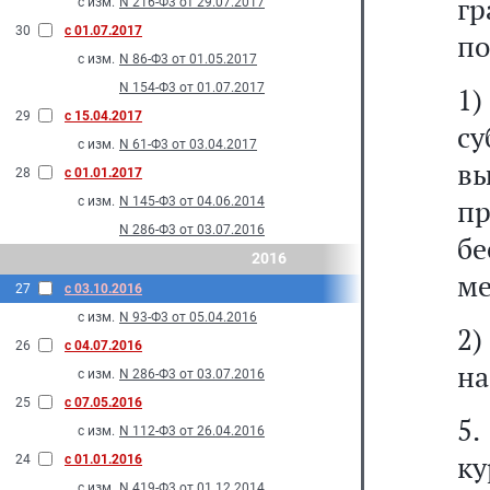
г
с изм.
N 216-Ф3 от 29.07.2017
30
с 01.07.2017
по
с изм.
N 86-Ф3 от 01.05.2017
N 154-Ф3 от 01.07.2017
1
29
с 15.04.2017
с
с изм.
N 61-Ф3 от 03.04.2017
вы
28
с 01.01.2017
п
с изм.
N 145-Ф3 от 04.06.2014
N 286-Ф3 от 03.07.2016
б
2016
ме
27
с 03.10.2016
с изм.
N 93-Ф3 от 05.04.2016
2)
26
с 04.07.2016
на
с изм.
N 286-Ф3 от 03.07.2016
25
с 07.05.2016
5.
с изм.
N 112-Ф3 от 26.04.2016
к
24
с 01.01.2016
с изм.
N 419-Ф3 от 01.12.2014