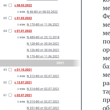
м
66
с 08.03.2022
с изм.
N 46-Ф3 от 08.03.2022
Ф
65
с 01.03.2022
ме
с изм.
N 170-Ф3 от 11.06.2021
м
64
с 01.01.2022
с изм.
N 489-Ф3 от 25.12.2018
п
N 128-Ф3 от 30.04.2021
ор
N 126-Ф3 от 30.04.2021
ме
N 170-Ф3 от 11.06.2021
2021
б
63
с 01.10.2021
м
с изм.
N 312-Ф3 от 02.07.2021
ра
62
с 13.07.2021
та
с изм.
N 314-Ф3 от 02.07.2021
61
с 02.07.2021
пр
с изм.
N 315-Ф3 от 02.07.2021
о
N 331-Ф3 от 02.07.2021