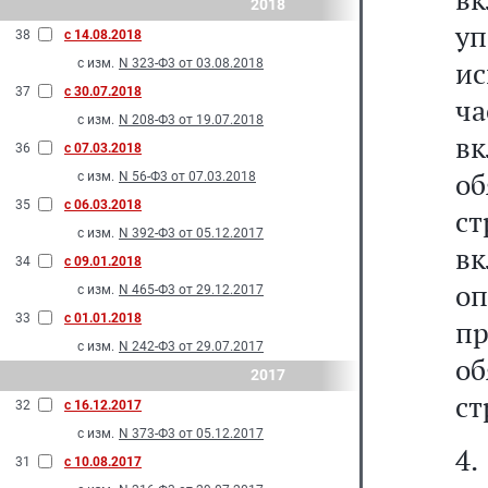
2018
у
38
с 14.08.2018
и
с изм.
N 323-Ф3 от 03.08.2018
37
с 30.07.2018
ч
с изм.
N 208-Ф3 от 19.07.2018
в
36
с 07.03.2018
о
с изм.
N 56-Ф3 от 07.03.2018
35
с 06.03.2018
с
с изм.
N 392-Ф3 от 05.12.2017
в
34
с 09.01.2018
о
с изм.
N 465-Ф3 от 29.12.2017
33
с 01.01.2018
пр
с изм.
N 242-Ф3 от 29.07.2017
о
2017
ст
32
с 16.12.2017
с изм.
N 373-Ф3 от 05.12.2017
4
31
с 10.08.2017