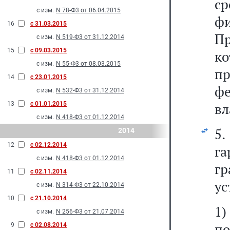
с
с изм.
N 78-Ф3 от 06.04.2015
фи
16
с 31.03.2015
Пр
с изм.
N 519-Ф3 от 31.12.2014
15
с 09.03.2015
к
с изм.
N 55-Ф3 от 08.03.2015
п
14
с 23.01.2015
ф
с изм.
N 532-Ф3 от 31.12.2014
13
с 01.01.2015
вл
с изм.
N 418-Ф3 от 01.12.2014
5.
2014
12
с 02.12.2014
г
с изм.
N 418-Ф3 от 01.12.2014
г
11
с 02.11.2014
ус
с изм.
N 314-Ф3 от 22.10.2014
10
с 21.10.2014
1)
с изм.
N 256-Ф3 от 21.07.2014
п
9
с 02.08.2014