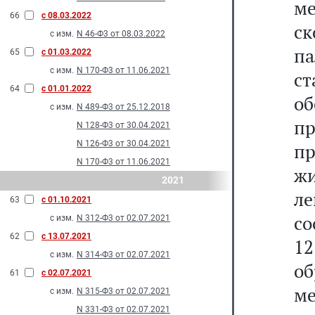
м
66
с 08.03.2022
с
с изм.
N 46-Ф3 от 08.03.2022
п
65
с 01.03.2022
с изм.
N 170-Ф3 от 11.06.2021
ст
64
с 01.01.2022
о
с изм.
N 489-Ф3 от 25.12.2018
п
N 128-Ф3 от 30.04.2021
N 126-Ф3 от 30.04.2021
п
N 170-Ф3 от 11.06.2021
ж
2021
л
63
с 01.10.2021
со
с изм.
N 312-Ф3 от 02.07.2021
62
с 13.07.2021
1
с изм.
N 314-Ф3 от 02.07.2021
об
61
с 02.07.2021
м
с изм.
N 315-Ф3 от 02.07.2021
N 331-Ф3 от 02.07.2021