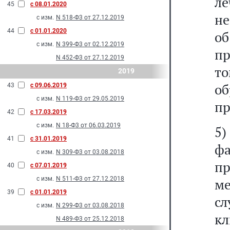
л
45
с 08.01.2020
н
с изм.
N 518-Ф3 от 27.12.2019
44
с 01.01.2020
о
с изм.
N 399-Ф3 от 02.12.2019
пр
N 452-Ф3 от 27.12.2019
то
2019
об
43
с 09.06.2019
с изм.
N 119-Ф3 от 29.05.2019
пр
42
с 17.03.2019
с изм.
N 18-Ф3 от 06.03.2019
5)
41
с 31.01.2019
ф
с изм.
N 309-Ф3 от 03.08.2018
п
40
с 07.01.2019
с изм.
N 511-Ф3 от 27.12.2018
ме
39
с 01.01.2019
с
с изм.
N 299-Ф3 от 03.08.2018
к
N 489-Ф3 от 25.12.2018