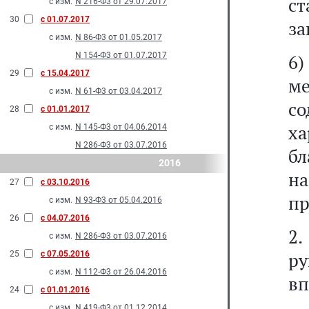
с
с изм.
N 216-Ф3 от 29.07.2017
30
с 01.07.2017
за
с изм.
N 86-Ф3 от 01.05.2017
N 154-Ф3 от 01.07.2017
6)
29
с 15.04.2017
м
с изм.
N 61-Ф3 от 03.04.2017
с
28
с 01.01.2017
х
с изм.
N 145-Ф3 от 04.06.2014
N 286-Ф3 от 03.07.2016
бл
2016
н
27
с 03.10.2016
пр
с изм.
N 93-Ф3 от 05.04.2016
26
с 04.07.2016
2
с изм.
N 286-Ф3 от 03.07.2016
ру
25
с 07.05.2016
с изм.
N 112-Ф3 от 26.04.2016
вп
24
с 01.01.2016
с изм.
N 419-Ф3 от 01.12.2014