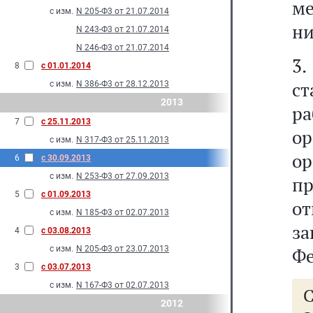
м
с изм.
N 205-Ф3 от 21.07.2014
ни
N 243-Ф3 от 21.07.2014
N 246-Ф3 от 21.07.2014
3.
8
с 01.01.2014
ст
с изм.
N 386-Ф3 от 28.12.2013
2013
ра
7
с 25.11.2013
ор
с изм.
N 317-Ф3 от 25.11.2013
о
6
с 30.09.2013
с изм.
N 253-Ф3 от 27.09.2013
п
5
с 01.09.2013
о
с изм.
N 185-Ф3 от 02.07.2013
з
4
с 03.08.2013
с изм.
N 205-Ф3 от 23.07.2013
Фе
3
с 03.07.2013
с изм.
N 167-Ф3 от 02.07.2013
2012