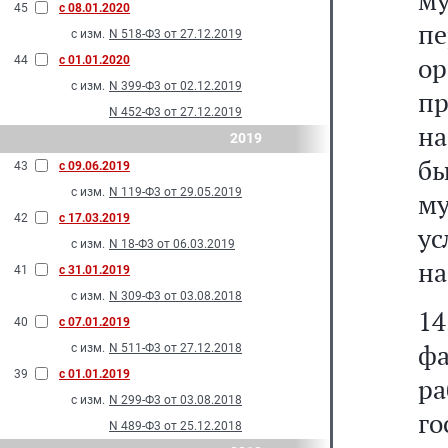
м
45
с 08.01.2020
п
с изм.
N 518-Ф3 от 27.12.2019
о
44
с 01.01.2020
с изм.
N 399-Ф3 от 02.12.2019
п
N 452-Ф3 от 27.12.2019
на
2019
б
43
с 09.06.2019
с изм.
N 119-Ф3 от 29.05.2019
м
42
с 17.03.2019
ус
с изм.
N 18-Ф3 от 06.03.2019
на
41
с 31.01.2019
с изм.
N 309-Ф3 от 03.08.2018
1
40
с 07.01.2019
фа
с изм.
N 511-Ф3 от 27.12.2018
39
с 01.01.2019
р
с изм.
N 299-Ф3 от 03.08.2018
г
N 489-Ф3 от 25.12.2018