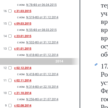
т
с изм.
N 78-Ф3 от 06.04.2015
у
16
с 31.03.2015
с изм.
N 519-Ф3 от 31.12.2014
в
15
с 09.03.2015
в
с изм.
N 55-Ф3 от 08.03.2015
в
14
с 23.01.2015
с изм.
N 532-Ф3 от 31.12.2014
о
13
с 01.01.2015
об
с изм.
N 418-Ф3 от 01.12.2014
2014
17
12
с 02.12.2014
Р
с изм.
N 418-Ф3 от 01.12.2014
у
11
с 02.11.2014
с изм.
N 314-Ф3 от 22.10.2014
Фе
10
с 21.10.2014
г
с изм.
N 256-Ф3 от 21.07.2014
Р
9
с 02.08.2014