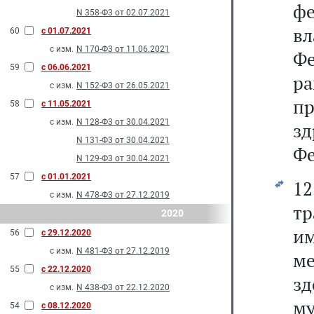
ф
N 358-Ф3 от 02.07.2021
в
60
с 01.07.2021
с изм.
N 170-Ф3 от 11.06.2021
Ф
59
с 06.06.2021
р
с изм.
N 152-Ф3 от 26.05.2021
п
58
с 11.05.2021
с изм.
N 128-Ф3 от 30.04.2021
зд
N 131-Ф3 от 30.04.2021
Фе
N 129-Ф3 от 30.04.2021
57
с 01.01.2021
12
с изм.
N 478-Ф3 от 27.12.2019
т
2020
и
56
с 29.12.2020
с изм.
N 481-Ф3 от 27.12.2019
ме
55
с 22.12.2020
з
с изм.
N 438-Ф3 от 22.12.2020
м
54
с 08.12.2020