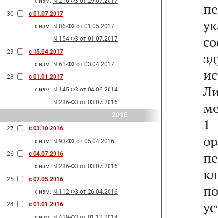
с изм.
N 216-Ф3 от 29.07.2017
п
30
с 01.07.2017
ук
с изм.
N 86-Ф3 от 01.05.2017
с
N 154-Ф3 от 01.07.2017
29
с 15.04.2017
з
с изм.
N 61-Ф3 от 03.04.2017
и
28
с 01.01.2017
Л
с изм.
N 145-Ф3 от 04.06.2014
N 286-Ф3 от 03.07.2016
ме
2016
1
27
с 03.10.2016
о
с изм.
N 93-Ф3 от 05.04.2016
пе
26
с 04.07.2016
с изм.
N 286-Ф3 от 03.07.2016
к
25
с 07.05.2016
по
с изм.
N 112-Ф3 от 26.04.2016
у
24
с 01.01.2016
с изм.
N 419-Ф3 от 01.12.2014