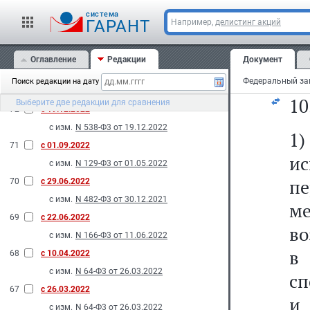
су
73
с 01.01.2023
cистема
с изм.
N 275-Ф3 от 14.07.2022
чи
ГАРАНТ
Например,
делистинг акций
N 317-Ф3 от 14.07.2022
те
N 469-Ф3 от 05.12.2022
Оглавление
Редакции
Документ
ме
N 569-Ф3 от 28.12.2022
Поиск редакции на дату
2022
10
Выберите две редакции для сравнения
72
с 19.12.2022
с изм.
N 538-Ф3 от 19.12.2022
1)
71
с 01.09.2022
и
с изм.
N 129-Ф3 от 01.05.2022
п
70
с 29.06.2022
с изм.
N 482-Ф3 от 30.12.2021
м
69
с 22.06.2022
во
с изм.
N 166-Ф3 от 11.06.2022
в
68
с 10.04.2022
с изм.
N 64-Ф3 от 26.03.2022
сп
67
с 26.03.2022
и
с изм.
N 64-Ф3 от 26.03.2022