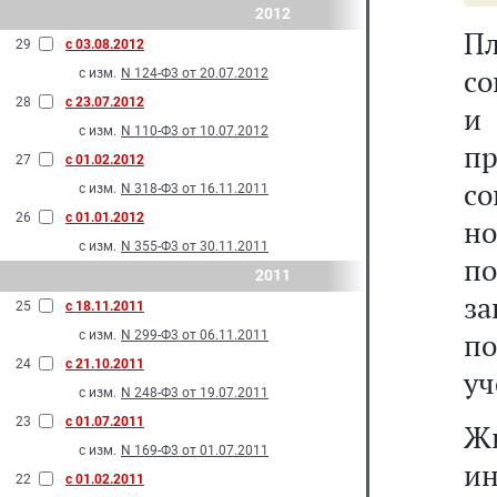
2012
П
29
с 03.08.2012
со
с изм.
N 124-Ф3 от 20.07.2012
28
с 23.07.2012
и
с изм.
N 110-Ф3 от 10.07.2012
пр
27
с 01.02.2012
с
с изм.
N 318-Ф3 от 16.11.2011
26
с 01.01.2012
н
с изм.
N 355-Ф3 от 30.11.2011
п
2011
з
25
с 18.11.2011
п
с изм.
N 299-Ф3 от 06.11.2011
24
с 21.10.2011
уч
с изм.
N 248-Ф3 от 19.07.2011
23
с 01.07.2011
Ж
с изм.
N 169-Ф3 от 01.07.2011
ин
22
с 01.02.2011