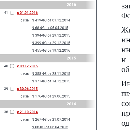
за
2016
Фе
41
с 01.01.2016
с изм.
N 419-Ф3 от 01.12.2014
Ж
N 68-Ф3 от 06.04.2015
N 394-Ф3 от 29.12.2015
и
N 399-Ф3 от 29.12.2015
ин
N 455-Ф3 от 19.12.2016
и
2015
40
с 09.12.2015
об
с изм.
N 358-Ф3 от 28.11.2015
И
N 371-Ф3 от 14.12.2015
39
с 30.06.2015
ж
с изм.
N 176-Ф3 от 29.06.2015
с
2014
пр
38
с 21.10.2014
с изм.
N 267-Ф3 от 21.07.2014
од
N 68-Ф3 от 06.04.2015