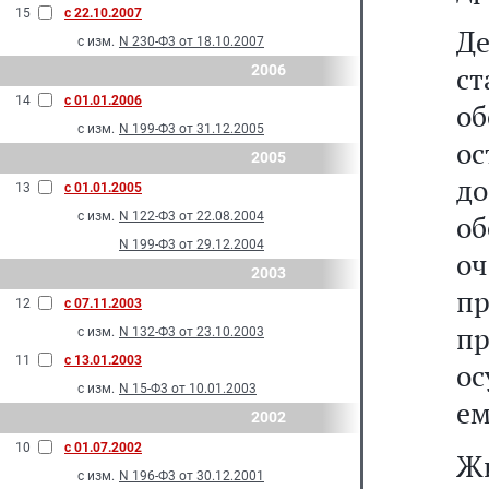
15
с 22.10.2007
Д
с изм.
N 230-Ф3 от 18.10.2007
ст
2006
14
с 01.01.2006
об
с изм.
N 199-Ф3 от 31.12.2005
ос
2005
до
13
с 01.01.2005
с изм.
N 122-Ф3 от 22.08.2004
о
N 199-Ф3 от 29.12.2004
о
2003
п
12
с 07.11.2003
п
с изм.
N 132-Ф3 от 23.10.2003
11
с 13.01.2003
ос
с изм.
N 15-Ф3 от 10.01.2003
ем
2002
10
с 01.07.2002
Жи
с изм.
N 196-Ф3 от 30.12.2001