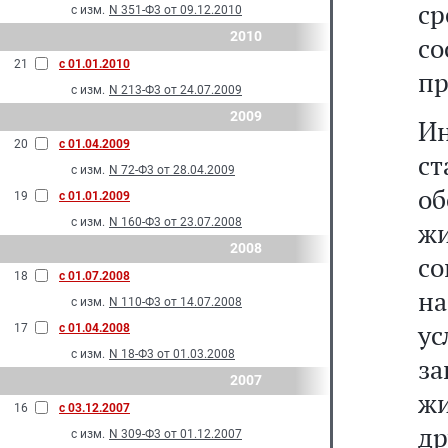
с
с изм.
N 351-Ф3 от 09.12.2010
2010
с
21
с 01.01.2010
пр
с изм.
N 213-Ф3 от 24.07.2009
2009
И
20
с 01.04.2009
ст
с изм.
N 72-Ф3 от 28.04.2009
о
19
с 01.01.2009
с изм.
N 160-Ф3 от 23.07.2008
ж
2008
со
18
с 01.07.2008
н
с изм.
N 110-Ф3 от 14.07.2008
у
17
с 01.04.2008
с изм.
N 18-Ф3 от 01.03.2008
за
2007
ж
16
с 03.12.2007
др
с изм.
N 309-Ф3 от 01.12.2007