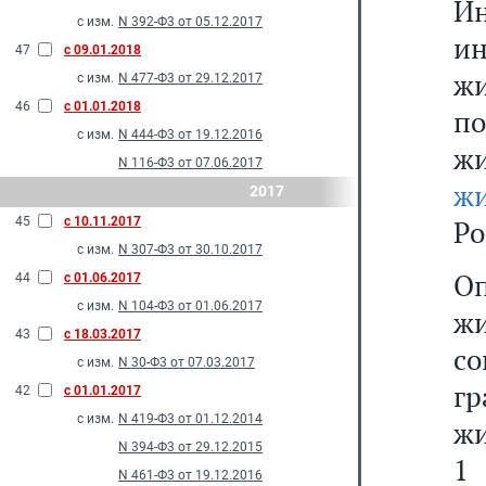
И
с изм.
N 392-Ф3 от 05.12.2017
и
47
с 09.01.2018
ж
с изм.
N 477-Ф3 от 29.12.2017
46
с 01.01.2018
по
с изм.
N 444-Ф3 от 19.12.2016
ж
N 116-Ф3 от 07.06.2017
ж
2017
45
с 10.11.2017
Ро
с изм.
N 307-Ф3 от 30.10.2017
О
44
с 01.06.2017
с изм.
N 104-Ф3 от 01.06.2017
ж
43
с 18.03.2017
со
с изм.
N 30-Ф3 от 07.03.2017
г
42
с 01.01.2017
с изм.
N 419-Ф3 от 01.12.2014
жи
N 394-Ф3 от 29.12.2015
1 
N 461-Ф3 от 19.12.2016