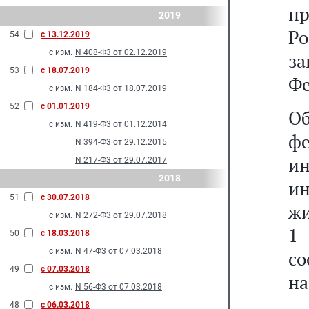
п
2019
Р
54
с 13.12.2019
с изм.
N 408-Ф3 от 02.12.2019
за
53
с 18.07.2019
Фе
с изм.
N 184-Ф3 от 18.07.2019
52
с 01.01.2019
О
с изм.
N 419-Ф3 от 01.12.2014
ф
N 394-Ф3 от 29.12.2015
и
N 217-Ф3 от 29.07.2017
2018
и
51
с 30.07.2018
жи
с изм.
N 272-Ф3 от 29.07.2018
1 
50
с 18.03.2018
с изм.
N 47-Ф3 от 07.03.2018
со
49
с 07.03.2018
на
с изм.
N 56-Ф3 от 07.03.2018
48
с 06.03.2018