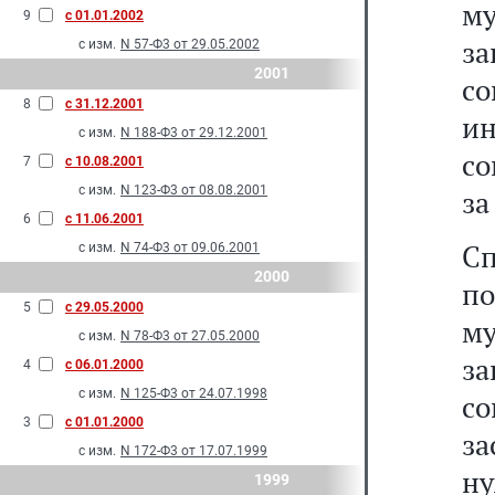
м
9
с 01.01.2002
з
с изм.
N 57-Ф3 от 29.05.2002
2001
с
8
с 31.12.2001
и
с изм.
N 188-Ф3 от 29.12.2001
со
7
с 10.08.2001
с изм.
N 123-Ф3 от 08.08.2001
за
6
с 11.06.2001
С
с изм.
N 74-Ф3 от 09.06.2001
2000
п
5
с 29.05.2000
м
с изм.
N 78-Ф3 от 27.05.2000
з
4
с 06.01.2000
с изм.
N 125-Ф3 от 24.07.1998
со
3
с 01.01.2000
з
с изм.
N 172-Ф3 от 17.07.1999
н
1999