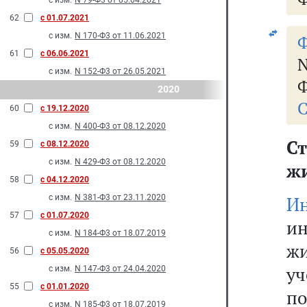
с изм.
N 79-Ф3 от 05.04.2021
62
с 01.07.2021
с изм.
N 170-Ф3 от 11.06.2021
Ф
61
с 06.06.2021
с изм.
N 152-Ф3 от 26.05.2021
Ф
2020
С
60
с 19.12.2020
с изм.
N 400-Ф3 от 08.12.2020
С
59
с 08.12.2020
с изм.
N 429-Ф3 от 08.12.2020
ж
58
с 04.12.2020
с изм.
N 381-Ф3 от 23.11.2020
И
57
с 01.07.2020
и
с изм.
N 184-Ф3 от 18.07.2019
ж
56
с 05.05.2020
у
с изм.
N 147-Ф3 от 24.04.2020
55
с 01.01.2020
п
с изм.
N 185-Ф3 от 18.07.2019