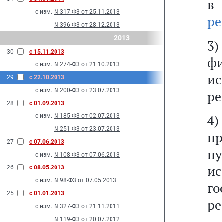
в
с изм.
N 317-Ф3 от 25.11.2013
ре
N 396-Ф3 от 28.12.2013
2013
3)
30
с 15.11.2013
ф
с изм.
N 274-Ф3 от 21.10.2013
и
29
с 22.10.2013
с изм.
N 200-Ф3 от 23.07.2013
ре
28
с 01.09.2013
4
с изм.
N 185-Ф3 от 02.07.2013
N 251-Ф3 от 23.07.2013
пр
27
с 07.06.2013
п
с изм.
N 108-Ф3 от 07.06.2013
и
26
с 08.05.2013
с изм.
N 98-Ф3 от 07.05.2013
го
25
с 01.01.2013
ре
с изм.
N 327-Ф3 от 21.11.2011
N 119-Ф3 от 20.07.2012