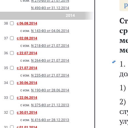
с изм.
N 270-Ф3 от 21.07.2014
р
N 490-Ф3 от 31.12.2014
2014
С
38
с 06.08.2014
с
с изм.
N 143-Ф3 от 04.06.2014
м
37
с 02.08.2014
с изм.
N 218-Ф3 от 21.07.2014
ме
36
с 22.07.2014
с изм.
N 264-Ф3 от 21.07.2014
1.
35
с 21.07.2014
до
с изм.
N 235-Ф3 от 21.07.2014
34
с 30.06.2014
1)
с изм.
N 190-Ф3 от 28.06.2014
33
с 22.06.2014
2
с изм.
N 375-Ф3 от 21.12.2013
с
32
с 30.01.2014
ул
с изм.
N 416-Ф3 от 28.12.2013
31
с 01.01.2014