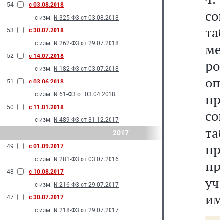
54
с 03.08.2018
с
с изм.
N 325-Ф3 от 03.08.2018
та
53
с 30.07.2018
с изм.
N 262-Ф3 от 29.07.2018
м
52
с 14.07.2018
ро
с изм.
N 182-Ф3 от 03.07.2018
оп
51
с 03.06.2018
с изм.
N 61-Ф3 от 03.04.2018
п
50
с 11.01.2018
с
с изм.
N 489-Ф3 от 31.12.2017
та
2017
п
49
с 01.09.2017
с изм.
N 281-Ф3 от 03.07.2016
п
48
с 10.08.2017
уч
с изм.
N 216-Ф3 от 29.07.2017
им
47
с 30.07.2017
с изм.
N 218-Ф3 от 29.07.2017