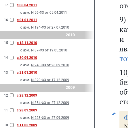
от
17
с 08.04.2011
с изм.
N 56-Ф3 от 05.04.2011
9)
16
с 01.01.2011
ка
с изм.
N 194-Ф3 от 27.07.2010
2010
и
15
с 18.11.2010
яв
с изм.
N 87-Ф3 от 19.05.2010
то
14
с 30.09.2010
с изм.
N 243-Ф3 от 28.09.2010
10
13
с 21.01.2010
б
с изм.
N 320-Ф3 от 17.12.2009
2009
об
12
с 28.12.2009
ег
с изм.
N 354-Ф3 от 27.12.2009
11
с 28.09.2009
Ф
с изм.
N 228-Ф3 от 27.09.2009
N
10
с 11.05.2009