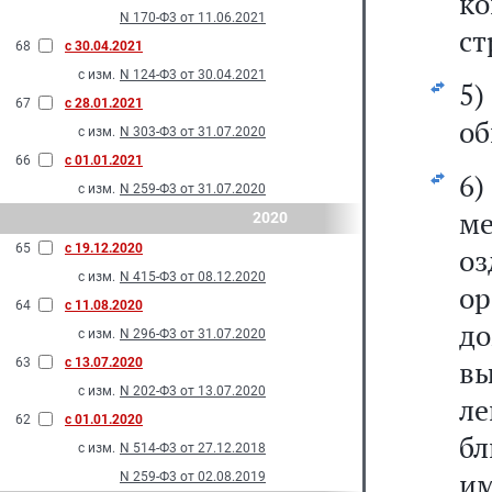
к
N 170-Ф3 от 11.06.2021
ст
68
с 30.04.2021
с изм.
N 124-Ф3 от 30.04.2021
5)
67
с 28.01.2021
об
с изм.
N 303-Ф3 от 31.07.2020
66
с 01.01.2021
6
с изм.
N 259-Ф3 от 31.07.2020
м
2020
65
с 19.12.2020
о
с изм.
N 415-Ф3 от 08.12.2020
ор
64
с 11.08.2020
до
с изм.
N 296-Ф3 от 31.07.2020
в
63
с 13.07.2020
с изм.
N 202-Ф3 от 13.07.2020
ле
62
с 01.01.2020
б
с изм.
N 514-Ф3 от 27.12.2018
им
N 259-Ф3 от 02.08.2019