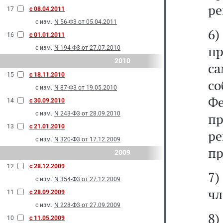
ре
17
с 08.04.2011
с изм.
N 56-Ф3 от 05.04.2011
6
16
с 01.01.2011
пр
с изм.
N 194-Ф3 от 27.07.2010
2010
са
15
с 18.11.2010
с
с изм.
N 87-Ф3 от 19.05.2010
Ф
14
с 30.09.2010
с изм.
N 243-Ф3 от 28.09.2010
пр
13
с 21.01.2010
р
с изм.
N 320-Ф3 от 17.12.2009
пр
2009
12
с 28.12.2009
7)
с изм.
N 354-Ф3 от 27.12.2009
чл
11
с 28.09.2009
с изм.
N 228-Ф3 от 27.09.2009
8
10
с 11.05.2009