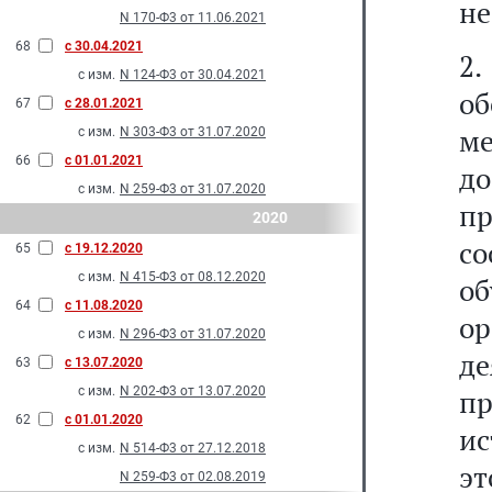
не
N 170-Ф3 от 11.06.2021
68
с 30.04.2021
2.
с изм.
N 124-Ф3 от 30.04.2021
о
67
с 28.01.2021
ме
с изм.
N 303-Ф3 от 31.07.2020
66
с 01.01.2021
д
с изм.
N 259-Ф3 от 31.07.2020
п
2020
с
65
с 19.12.2020
с изм.
N 415-Ф3 от 08.12.2020
о
64
с 11.08.2020
о
с изм.
N 296-Ф3 от 31.07.2020
д
63
с 13.07.2020
с изм.
N 202-Ф3 от 13.07.2020
п
62
с 01.01.2020
ис
с изм.
N 514-Ф3 от 27.12.2018
эт
N 259-Ф3 от 02.08.2019