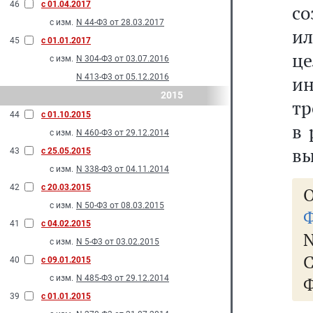
46
с 01.04.2017
со
с изм.
N 44-Ф3 от 28.03.2017
и
45
с 01.01.2017
ц
с изм.
N 304-Ф3 от 03.07.2016
N 413-Ф3 от 05.12.2016
и
2015
тр
44
с 01.10.2015
в 
с изм.
N 460-Ф3 от 29.12.2014
вы
43
с 25.05.2015
с изм.
N 338-Ф3 от 04.11.2014
42
с 20.03.2015
О
с изм.
N 50-Ф3 от 08.03.2015
Ф
41
с 04.02.2015
N
с изм.
N 5-Ф3 от 03.02.2015
40
с 09.01.2015
с изм.
N 485-Ф3 от 29.12.2014
Ф
39
с 01.01.2015