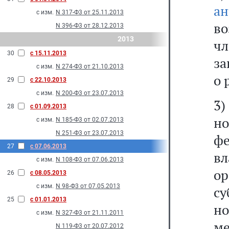
а
с изм.
N 317-Ф3 от 25.11.2013
во
N 396-Ф3 от 28.12.2013
2013
чл
30
с 15.11.2013
за
с изм.
N 274-Ф3 от 21.10.2013
о 
29
с 22.10.2013
с изм.
N 200-Ф3 от 23.07.2013
3
28
с 01.09.2013
н
с изм.
N 185-Ф3 от 02.07.2013
N 251-Ф3 от 23.07.2013
фе
27
с 07.06.2013
в
с изм.
N 108-Ф3 от 07.06.2013
о
26
с 08.05.2013
с изм.
N 98-Ф3 от 07.05.2013
с
25
с 01.01.2013
н
с изм.
N 327-Ф3 от 21.11.2011
ме
N 119-Ф3 от 20.07.2012