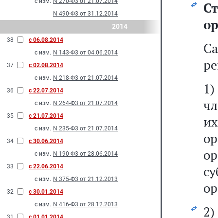
с изм.
N 270-Ф3 от 21.07.2014
С
N 490-Ф3 от 31.12.2014
ор
2014
38
с 06.08.2014
Са
с изм.
N 143-Ф3 от 04.06.2014
ре
37
с 02.08.2014
с изм.
N 218-Ф3 от 21.07.2014
1
36
с 22.07.2014
чл
с изм.
N 264-Ф3 от 21.07.2014
35
с 21.07.2014
и
с изм.
N 235-Ф3 от 21.07.2014
о
34
с 30.06.2014
о
с изм.
N 190-Ф3 от 28.06.2014
33
с 22.06.2014
с
с изм.
N 375-Ф3 от 21.12.2013
ор
32
с 30.01.2014
с изм.
N 416-Ф3 от 28.12.2013
2
31
с 01.01.2014