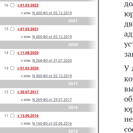
д
16
с 01.03.2022
ю
с изм.
N 400-Ф3 от 02.12.2019
2021
д
15
с 01.03.2021
а
с изм.
N 400-Ф3 от 02.12.2019
ус
2020
за
14
с 11.08.2020
с изм.
N 268-Ф3 от 31.07.2020
У 
13
с 01.03.2020
ко
с изм.
N 400-Ф3 от 02.12.2019
2017
в
12
с 30.07.2017
о
с изм.
N 269-Ф3 от 29.07.2017
юр
2016
11
с 13.06.2016
н
с изм.
N 160-Ф3 от 02.06.2016
с
2015