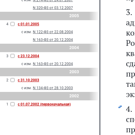
с изм.
N 214-Ф3 от 24.07.2007
N 320-Ф3 от 03.12.2007
3
2005
ад
4
с 01.01.2005
ко
с изм.
N 122-Ф3 от 22.08.2004
N 163-Ф3 от 20.12.2004
Р
2004
к
3
с 23.12.2004
с
с изм.
N 163-Ф3 от 20.12.2004
пр
2003
2
с 31.10.2003
та
с изм.
N 134-Ф3 от 28.10.2003
эк
2002
1
с 01.07.2002 (первоначальная)
4
с
п