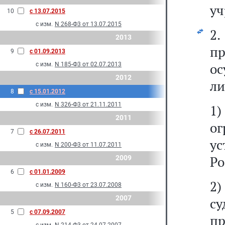
уч
10
с 13.07.2015
с изм.
N 268-Ф3 от 13.07.2015
2
2013
п
9
с 01.09.2013
ос
с изм.
N 185-Ф3 от 02.07.2013
2012
ли
8
с 15.01.2012
с изм.
N 326-Ф3 от 21.11.2011
1
2011
о
7
с 26.07.2011
у
с изм.
N 200-Ф3 от 11.07.2011
Ро
2009
6
с 01.01.2009
2)
с изм.
N 160-Ф3 от 23.07.2008
2007
су
5
с 07.09.2007
пр