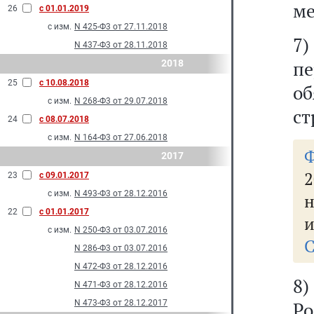
ме
26
с 01.01.2019
с изм.
N 425-Ф3 от 27.11.2018
7
N 437-Ф3 от 28.11.2018
п
2018
25
с 10.08.2018
о
с изм.
N 268-Ф3 от 29.07.2018
ст
24
с 08.07.2018
с изм.
N 164-Ф3 от 27.06.2018
2017
2
23
с 09.01.2017
с изм.
N 493-Ф3 от 28.12.2016
н
22
с 01.01.2017
и
с изм.
N 250-Ф3 от 03.07.2016
С
N 286-Ф3 от 03.07.2016
N 472-Ф3 от 28.12.2016
8)
N 471-Ф3 от 28.12.2016
N 473-Ф3 от 28.12.2017
Ро