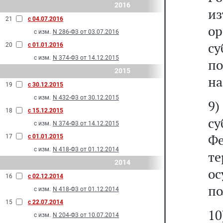
2016
из
21
с 04.07.2016
о
с изм.
N 286-Ф3 от 03.07.2016
с
20
с 01.01.2016
с изм.
N 374-Ф3 от 14.12.2015
п
2015
на
19
с 30.12.2015
с изм.
N 432-Ф3 от 30.12.2015
9)
18
с 15.12.2015
су
с изм.
N 374-Ф3 от 14.12.2015
Ф
17
с 01.01.2015
с изм.
N 418-Ф3 от 01.12.2014
т
2014
о
16
с 02.12.2014
по
с изм.
N 418-Ф3 от 01.12.2014
15
с 22.07.2014
10
с изм.
N 204-Ф3 от 10.07.2014