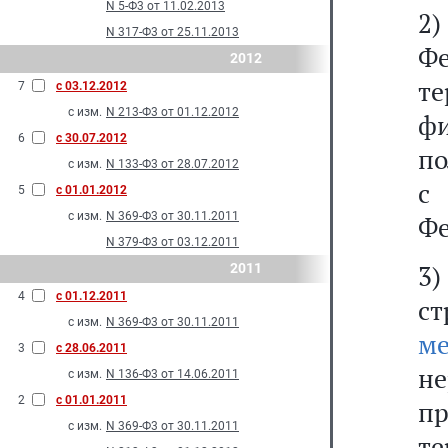
N 5-Ф3 от 11.02.2013
2)
N 317-Ф3 от 25.11.2013
Ф
2012
т
7
с 03.12.2012
с изм.
N 213-Ф3 от 01.12.2012
фи
6
с 30.07.2012
по
с изм.
N 133-Ф3 от 28.07.2012
5
с 01.01.2012
с изм.
N 369-Ф3 от 30.11.2011
Фе
N 379-Ф3 от 03.12.2011
3)
2011
4
с 01.12.2011
с
с изм.
N 369-Ф3 от 30.11.2011
м
3
с 28.06.2011
не
с изм.
N 136-Ф3 от 14.06.2011
2
с 01.01.2011
п
с изм.
N 369-Ф3 от 30.11.2011
т