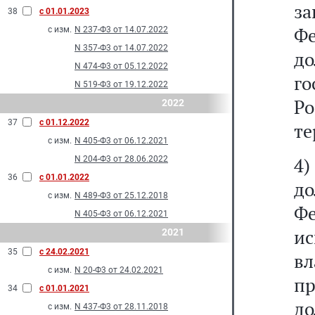
з
38
с 01.01.2023
Ф
с изм.
N 237-Ф3 от 14.07.2022
N 357-Ф3 от 14.07.2022
д
N 474-Ф3 от 05.12.2022
г
N 519-Ф3 от 19.12.2022
Р
2022
37
с 01.12.2022
те
с изм.
N 405-Ф3 от 06.12.2021
4
N 204-Ф3 от 28.06.2022
36
с 01.01.2022
до
с изм.
N 489-Ф3 от 25.12.2018
Ф
N 405-Ф3 от 06.12.2021
ис
2021
35
с 24.02.2021
вл
с изм.
N 20-Ф3 от 24.02.2021
п
34
с 01.01.2021
д
с изм.
N 437-Ф3 от 28.11.2018