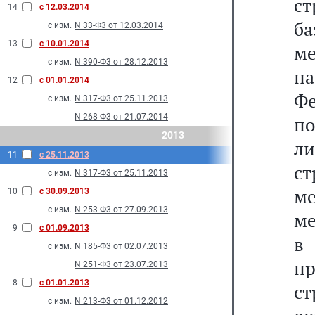
с
14
с 12.03.2014
б
с изм.
N 33-Ф3 от 12.03.2014
13
с 10.01.2014
ме
с изм.
N 390-Ф3 от 28.12.2013
н
12
с 01.01.2014
Фе
с изм.
N 317-Ф3 от 25.11.2013
N 268-Ф3 от 21.07.2014
п
2013
ли
11
с 25.11.2013
ст
с изм.
N 317-Ф3 от 25.11.2013
ме
10
с 30.09.2013
с изм.
N 253-Ф3 от 27.09.2013
ме
9
с 01.09.2013
в
с изм.
N 185-Ф3 от 02.07.2013
пр
N 251-Ф3 от 23.07.2013
8
с 01.01.2013
с
с изм.
N 213-Ф3 от 01.12.2012