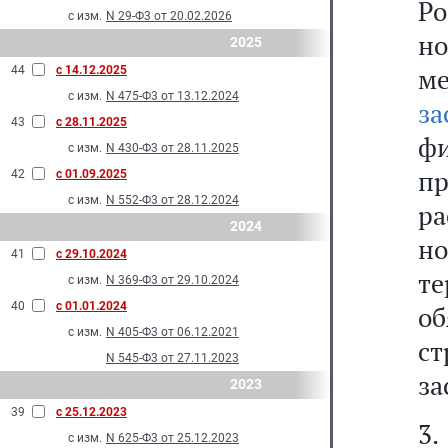
Р
с изм.
N 29-Ф3 от 20.02.2026
н
2025
ме
44
с 14.12.2025
с изм.
N 475-Ф3 от 13.12.2024
з
43
с 28.11.2025
фи
с изм.
N 430-Ф3 от 28.11.2025
пр
42
с 01.09.2025
с изм.
N 552-Ф3 от 28.12.2024
ра
2024
н
41
с 29.10.2024
т
с изм.
N 369-Ф3 от 29.10.2024
40
с 01.01.2024
о
с изм.
N 405-Ф3 от 06.12.2021
с
N 545-Ф3 от 27.11.2023
за
2023
39
с 25.12.2023
3.
с изм.
N 625-Ф3 от 25.12.2023