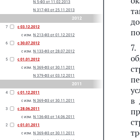
ок
N 5-Ф3 от 11.02.2013
т
N 317-Ф3 от 25.11.2013
2012
д
7
с 03.12.2012
п
с изм.
N 213-Ф3 от 01.12.2012
6
с 30.07.2012
7
с изм.
N 133-Ф3 от 28.07.2012
о
5
с 01.01.2012
с
с изм.
N 369-Ф3 от 30.11.2011
N 379-Ф3 от 03.12.2011
пе
2011
ус
4
с 01.12.2011
в 
с изм.
N 369-Ф3 от 30.11.2011
пр
3
с 28.06.2011
с изм.
N 136-Ф3 от 14.06.2011
с
2
с 01.01.2011
т
с изм.
N 369-Ф3 от 30.11.2011