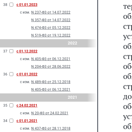
т
38
с 01.01.2023
с изм.
N 237-Ф3 от 14.07.2022
о
N 357-Ф3 от 14.07.2022
с
N 474-Ф3 от 05.12.2022
у
N 519-Ф3 от 19.12.2022
2022
о
37
с 01.12.2022
с
с изм.
N 405-Ф3 от 06.12.2021
о
N 204-Ф3 от 28.06.2022
о
36
с 01.01.2022
с изм.
N 489-Ф3 от 25.12.2018
с
N 405-Ф3 от 06.12.2021
д
2021
о
35
с 24.02.2021
с изм.
N 20-Ф3 от 24.02.2021
у
34
с 01.01.2021
о
с изм.
N 437-Ф3 от 28.11.2018