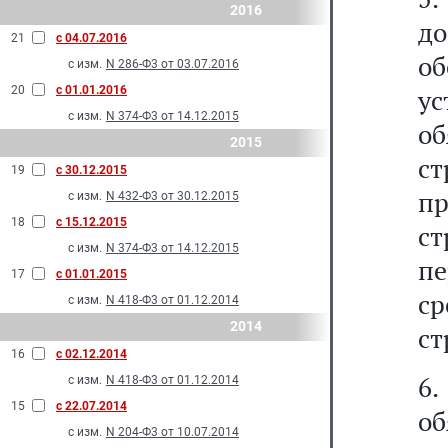
2016
д
21
с 04.07.2016
о
с изм.
N 286-Ф3 от 03.07.2016
20
с 01.01.2016
у
с изм.
N 374-Ф3 от 14.12.2015
о
2015
с
19
с 30.12.2015
пр
с изм.
N 432-Ф3 от 30.12.2015
18
с 15.12.2015
с
с изм.
N 374-Ф3 от 14.12.2015
п
17
с 01.01.2015
с
с изм.
N 418-Ф3 от 01.12.2014
2014
ст
16
с 02.12.2014
6
с изм.
N 418-Ф3 от 01.12.2014
15
с 22.07.2014
о
с изм.
N 204-Ф3 от 10.07.2014