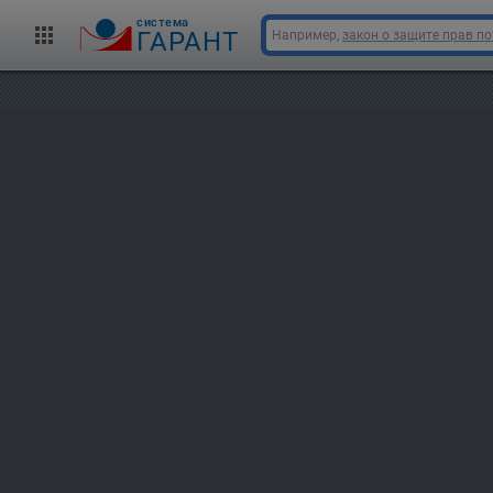
cистема
ГАРАНТ
Например,
закон о защите прав п