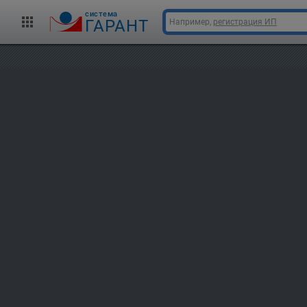
cистема
ГАРАНТ
Например,
регистрация ИП