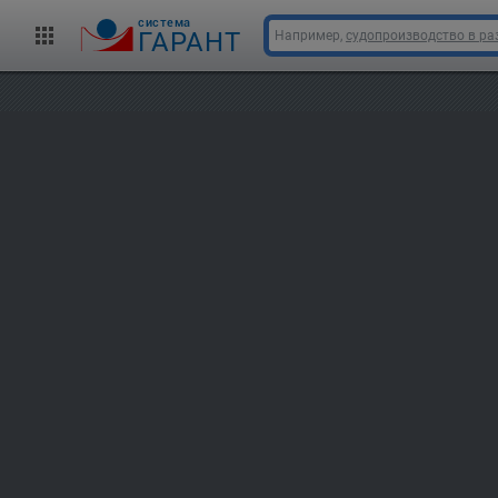
cистема
ГАРАНТ
Например,
судопроизводство в ра