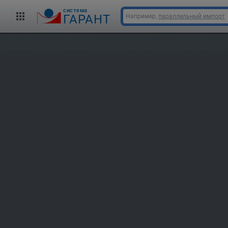
cистема
ГАРАНТ
Например,
параллельный импорт