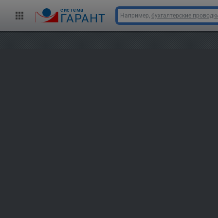
cистема
ГАРАНТ
Например,
бухгалтерские проводк