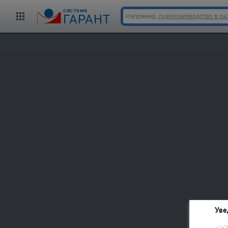
cистема
ГАРАНТ
Например,
судопроизводство в ра
Уве