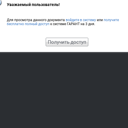
Уважаемый пользователь!
Для просмотра данного документа
войдите в систему
или
получите
бесплатно полный доступ
к системе ГАРАНТ на 3 дня.
Получить доступ