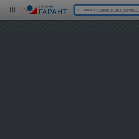
cистема
ГАРАНТ
Например,
банкротство граждани