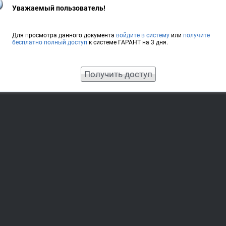
Уважаемый пользователь!
Для просмотра данного документа
войдите в систему
или
получите
бесплатно полный доступ
к системе ГАРАНТ на 3 дня.
Получить доступ