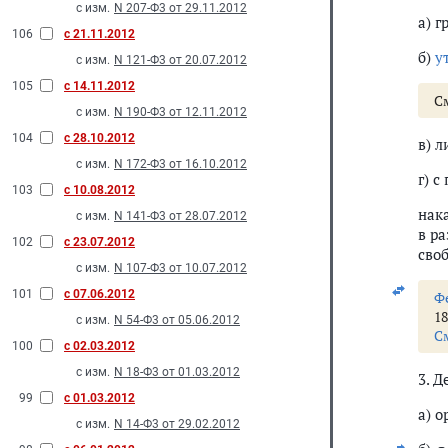
с изм.
N 207-Ф3 от 29.11.2012
а) 
106
с 21.11.2012
б)
у
с изм.
N 121-Ф3 от 20.07.2012
105
с 14.11.2012
С
с изм.
N 190-Ф3 от 12.11.2012
104
с 28.10.2012
в) 
с изм.
N 172-Ф3 от 16.10.2012
г) с
103
с 10.08.2012
нак
с изм.
N 141-Ф3 от 28.07.2012
в р
102
с 23.07.2012
своб
с изм.
N 107-Ф3 от 10.07.2012
101
с 07.06.2012
Ф
1
с изм.
N 54-Ф3 от 05.06.2012
С
100
с 02.03.2012
с изм.
N 18-Ф3 от 01.03.2012
3. 
99
с 01.03.2012
а) 
с изм.
N 14-Ф3 от 29.02.2012