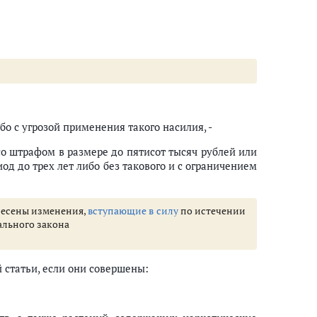
бо с угрозой применения такого насилия, -
со штрафом в размере до пятисот тысяч рублей или
од до трех лет либо без такового и с ограничением
 внесены изменения,
вступающие в силу
по истечении
ального закона
 статьи, если они совершены: