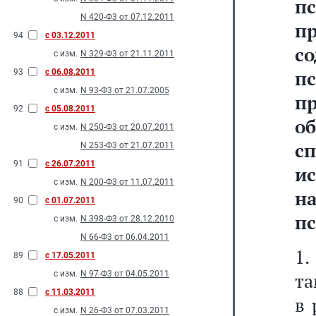
п
N 420-Ф3 от 07.12.2011
п
94
с 03.12.2011
с
с изм.
N 329-Ф3 от 21.11.2011
п
93
с 06.08.2011
с изм.
N 93-Ф3 от 21.07.2005
п
92
с 05.08.2011
о
с изм.
N 250-Ф3 от 20.07.2011
с
N 253-Ф3 от 21.07.2011
91
с 26.07.2011
и
с изм.
N 200-Ф3 от 11.07.2011
н
90
с 01.07.2011
п
с изм.
N 398-Ф3 от 28.12.2010
N 66-Ф3 от 06.04.2011
1
89
с 17.05.2011
с изм.
N 97-Ф3 от 04.05.2011
та
88
с 11.03.2011
в 
с изм.
N 26-Ф3 от 07.03.2011