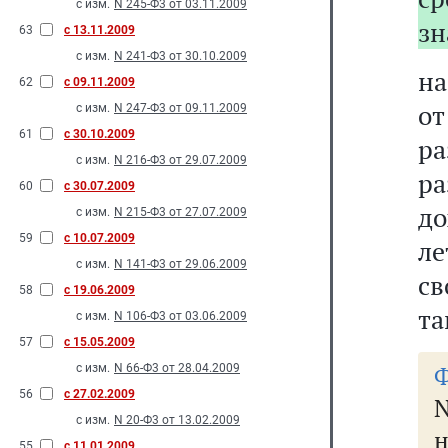
с изм.
N 245-Ф3 от 03.11.2009
зн
63
с 13.11.2009
с изм.
N 241-Ф3 от 30.10.2009
на
62
с 09.11.2009
о
с изм.
N 247-Ф3 от 09.11.2009
61
с 30.10.2009
ра
с изм.
N 216-Ф3 от 29.07.2009
р
60
с 30.07.2009
до
с изм.
N 215-Ф3 от 27.07.2009
59
с 10.07.2009
ле
с изм.
N 141-Ф3 от 29.06.2009
св
58
с 19.06.2009
та
с изм.
N 106-Ф3 от 03.06.2009
57
с 15.05.2009
Ф
с изм.
N 66-Ф3 от 28.04.2009
56
с 27.02.2009
N
с изм.
N 20-Ф3 от 13.02.2009
н
55
с 11.01.2009