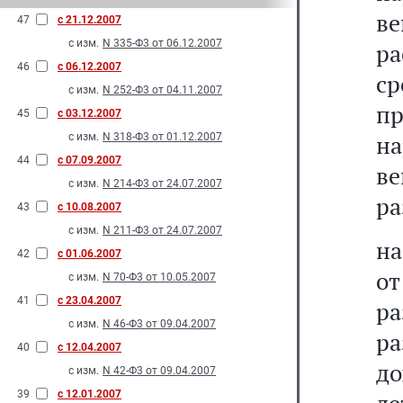
ве
47
с 21.12.2007
с изм.
N 335-Ф3 от 06.12.2007
р
46
с 06.12.2007
ср
с изм.
N 252-Ф3 от 04.11.2007
пр
45
с 03.12.2007
на
с изм.
N 318-Ф3 от 01.12.2007
44
с 07.09.2007
ве
с изм.
N 214-Ф3 от 24.07.2007
ра
43
с 10.08.2007
с изм.
N 211-Ф3 от 24.07.2007
на
42
с 01.06.2007
от
с изм.
N 70-Ф3 от 10.05.2007
41
с 23.04.2007
ра
с изм.
N 46-Ф3 от 09.04.2007
р
40
с 12.04.2007
до
с изм.
N 42-Ф3 от 09.04.2007
39
с 12.01.2007