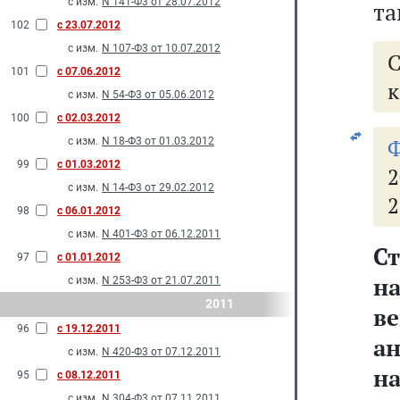
с изм.
N 141-Ф3 от 28.07.2012
та
102
с 23.07.2012
с изм.
N 107-Ф3 от 10.07.2012
101
с 07.06.2012
к
с изм.
N 54-Ф3 от 05.06.2012
100
с 02.03.2012
с изм.
N 18-Ф3 от 01.03.2012
99
с 01.03.2012
2
с изм.
N 14-Ф3 от 29.02.2012
2
98
с 06.01.2012
с изм.
N 401-Ф3 от 06.12.2011
С
97
с 01.01.2012
на
с изм.
N 253-Ф3 от 21.07.2011
2011
в
96
с 19.12.2011
а
с изм.
N 420-Ф3 от 07.12.2011
н
95
с 08.12.2011
с изм.
N 304-Ф3 от 07.11.2011