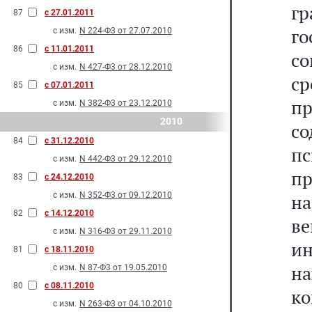
г
87
с 27.01.2011
го
с изм.
N 224-Ф3 от 27.07.2010
86
с 11.01.2011
со
с изм.
N 427-Ф3 от 28.12.2010
с
85
с 07.01.2011
пр
с изм.
N 382-Ф3 от 23.12.2010
2010
с
84
с 31.12.2010
п
с изм.
N 442-Ф3 от 29.12.2010
пр
83
с 24.12.2010
с изм.
N 352-Ф3 от 09.12.2010
на
82
с 14.12.2010
в
с изм.
N 316-Ф3 от 29.11.2010
и
81
с 18.11.2010
н
с изм.
N 87-Ф3 от 19.05.2010
80
с 08.11.2010
к
с изм.
N 263-Ф3 от 04.10.2010