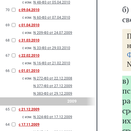
с изм.
N 48-Ф3 от 05.04.2010
б)
70
с 09.04.2010
св
с изм.
N 60-Ф3 от 07.04.2010
69
с 01.04.2010
с изм.
N 209-Ф3 от 24.07.2009
П
68
с 31.03.2010
с изм.
N 33-Ф3 от 29.03.2010
Ф
67
с 22.02.2010
N
с изм.
N 16-Ф3 от 21.02.2010
66
с 01.01.2010
в)
с изм.
N 272-Ф3 от 22.12.2008
N 377-Ф3 от 27.12.2009
пс
N 383-Ф3 от 29.12.2009
р
2009
ср
65
с 21.12.2009
с изм.
N 324-Ф3 от 17.12.2009
их
64
с 17.11.2009
ср