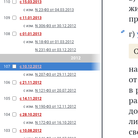
110
с 15.03.2013
ж
с изм.
N 23-Ф3 от 04.03.2013
пр
109
с 11.01.2013
с изм.
N 306-Ф3 от 30.12.2012
г)
108
с 01.01.2013
с изм.
N 18-Ф3 от 01.03.2012
С
N 231-Ф3 от 03.12.2012
2012
на
107
с 10.12.2012
с изм.
N 207-Ф3 от 29.11.2012
от
106
с 21.11.2012
в 
с изм.
N 121-Ф3 от 20.07.2012
р
105
с 14.11.2012
с изм.
N 190-Ф3 от 12.11.2012
до
104
с 28.10.2012
л
с изм.
N 172-Ф3 от 16.10.2012
св
103
с 10.08.2012