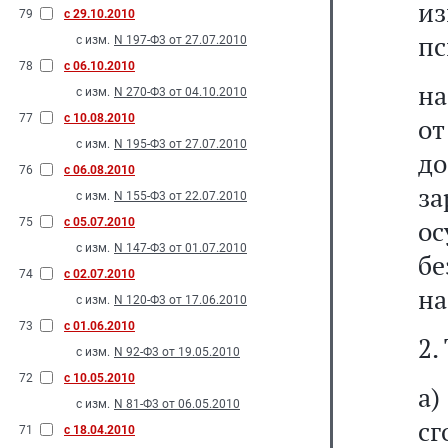
из
79
с 29.10.2010
пс
с изм.
N 197-Ф3 от 27.07.2010
78
с 06.10.2010
на
с изм.
N 270-Ф3 от 04.10.2010
77
с 10.08.2010
от
с изм.
N 195-Ф3 от 27.07.2010
до
76
с 06.08.2010
з
с изм.
N 155-Ф3 от 22.07.2010
ос
75
с 05.07.2010
с изм.
N 147-Ф3 от 01.07.2010
бе
74
с 02.07.2010
на
с изм.
N 120-Ф3 от 17.06.2010
73
с 01.06.2010
2.
с изм.
N 92-Ф3 от 19.05.2010
72
с 10.05.2010
а
с изм.
N 81-Ф3 от 06.05.2010
сг
71
с 18.04.2010