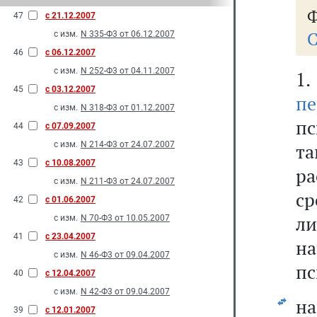
Ф
47
с 21.12.2007
С
с изм.
N 335-Ф3 от 06.12.2007
46
с 06.12.2007
с изм.
N 252-Ф3 от 04.11.2007
1
45
с 03.12.2007
пе
с изм.
N 318-Ф3 от 01.12.2007
пс
44
с 07.09.2007
с изм.
N 214-Ф3 от 24.07.2007
та
43
с 10.08.2007
р
с изм.
N 211-Ф3 от 24.07.2007
ср
42
с 01.06.2007
л
с изм.
N 70-Ф3 от 10.05.2007
41
с 23.04.2007
н
с изм.
N 46-Ф3 от 09.04.2007
пс
40
с 12.04.2007
с изм.
N 42-Ф3 от 09.04.2007
на
39
с 12.01.2007