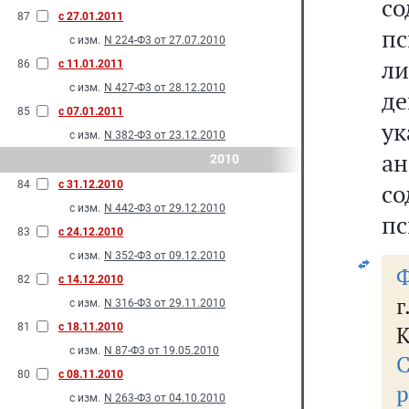
со
87
с 27.01.2011
пс
с изм.
N 224-Ф3 от 27.07.2010
ли
86
с 11.01.2011
с изм.
N 427-Ф3 от 28.12.2010
д
85
с 07.01.2011
у
с изм.
N 382-Ф3 от 23.12.2010
ан
2010
84
с 31.12.2010
со
с изм.
N 442-Ф3 от 29.12.2010
пс
83
с 24.12.2010
с изм.
N 352-Ф3 от 09.12.2010
Ф
82
с 14.12.2010
г
с изм.
N 316-Ф3 от 29.11.2010
81
с 18.11.2010
К
с изм.
N 87-Ф3 от 19.05.2010
80
с 08.11.2010
р
с изм.
N 263-Ф3 от 04.10.2010