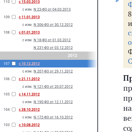
110
с 15.03.2013
Ф
с изм.
N 23-Ф3 от 04.03.2013
8
109
с 11.01.2013
и
с изм.
N 306-Ф3 от 30.12.2012
с
108
с 01.01.2013
о
с изм.
N 18-Ф3 от 01.03.2012
N 231-Ф3 от 03.12.2012
Ф
2012
С
107
с 10.12.2012
с изм.
N 207-Ф3 от 29.11.2012
П
106
с 21.11.2012
п
с изм.
N 121-Ф3 от 20.07.2012
105
с 14.11.2012
п
с изм.
N 190-Ф3 от 12.11.2012
на
104
с 28.10.2012
в
с изм.
N 172-Ф3 от 16.10.2012
103
с 10.08.2012
со