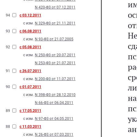
им
N 420-Ф3 от 07.12.2011
о
94
с 03.12.2011
от
с изм.
N 329-Ф3 от 21.11.2011
93
с 06.08.2011
Н
с изм.
N 93-Ф3 от 21.07.2005
с
92
с 05.08.2011
пс
с изм.
N 250-Ф3 от 20.07.2011
N 253-Ф3 от 21.07.2011
р
91
с 26.07.2011
ср
с изм.
N 200-Ф3 от 11.07.2011
л
90
с 01.07.2011
с изм.
N 398-Ф3 от 28.12.2010
н
N 66-Ф3 от 06.04.2011
п
89
с 17.05.2011
у
с изм.
N 97-Ф3 от 04.05.2011
ан
88
с 11.03.2011
с изм.
N 26-Ф3 от 07.03.2011