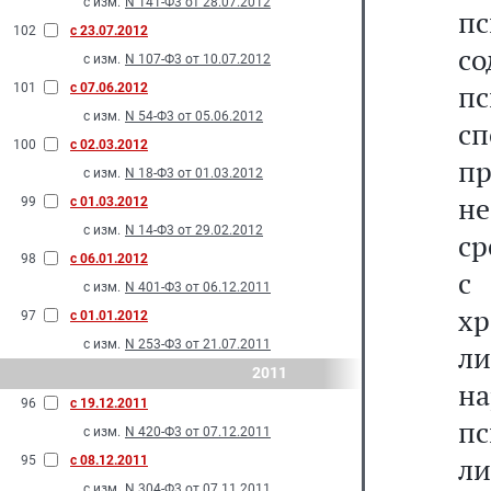
с изм.
N 141-Ф3 от 28.07.2012
пс
102
с 23.07.2012
со
с изм.
N 107-Ф3 от 10.07.2012
п
101
с 07.06.2012
с изм.
N 54-Ф3 от 05.06.2012
с
100
с 02.03.2012
пр
с изм.
N 18-Ф3 от 01.03.2012
н
99
с 01.03.2012
с изм.
N 14-Ф3 от 29.02.2012
ср
98
с 06.01.2012
с
с изм.
N 401-Ф3 от 06.12.2011
хр
97
с 01.01.2012
с изм.
N 253-Ф3 от 21.07.2011
л
2011
н
96
с 19.12.2011
п
с изм.
N 420-Ф3 от 07.12.2011
л
95
с 08.12.2011
с изм.
N 304-Ф3 от 07.11.2011