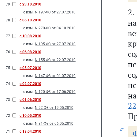
79
с 29.10.2010
2
с изм.
N 197-Ф3 от 27.07.2010
на
78
с 06.10.2010
с изм.
N 270-Ф3 от 04.10.2010
в
77
с 10.08.2010
к
с изм.
N 195-Ф3 от 27.07.2010
со
76
с 06.08.2010
с изм.
N 155-Ф3 от 22.07.2010
пс
75
с 05.07.2010
со
с изм.
N 147-Ф3 от 01.07.2010
п
74
с 02.07.2010
с изм.
N 120-Ф3 от 17.06.2010
на
73
с 01.06.2010
22
с изм.
N 92-Ф3 от 19.05.2010
Пр
72
с 10.05.2010
с изм.
N 81-Ф3 от 06.05.2010
Ф
71
с 18.04.2010